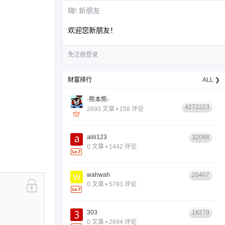
嗨! 新朋友
欢迎您新朋友！
免注册登录
财富排行
ALL ❯
-熊本熊-
4272223
2693 文章 • 158 评论
alili123
32088
0 文章 • 1442 评论
wahwah
20407
0 文章 • 5793 评论
303
18279
0 文章 • 2694 评论