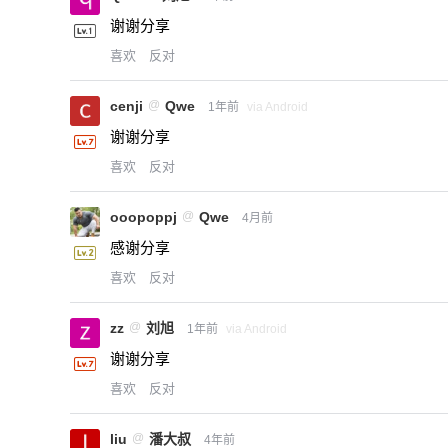
谢谢分享
喜欢
反对
cenji
@
Qwe
1年前
via Android
谢谢分享
喜欢
反对
ooopoppj
@
Qwe
4月前
感谢分享
喜欢
反对
zz
@
刘旭
1年前
via Android
谢谢分享
喜欢
反对
liu
@
潘大叔
4年前