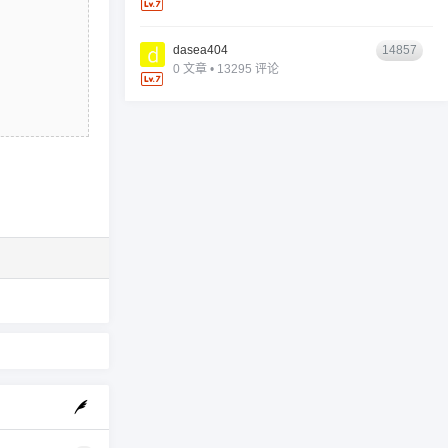
dasea404
14857
0 文章 • 13295 评论