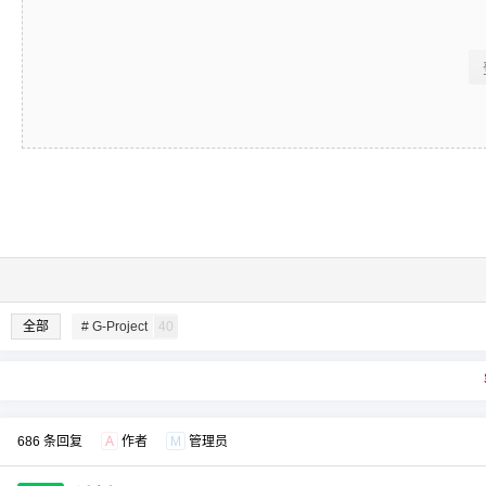
全部
# G-Project
40
686 条回复
A
作者
M
管理员