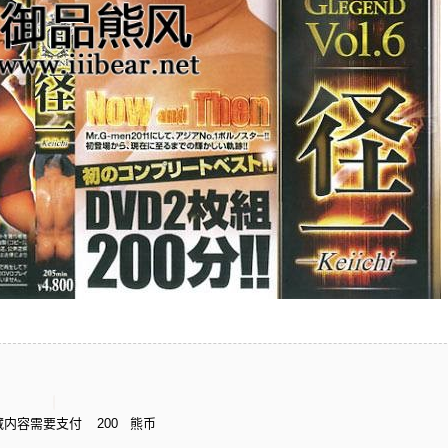
藏内容需要支付
200
熊币