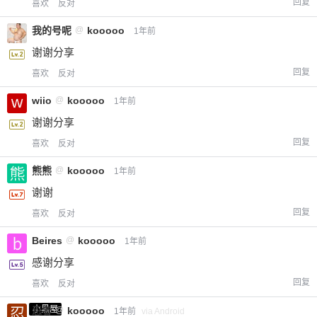
回复
喜欢
反对
我的号呢
@
kooooo
1年前
谢谢分享
回复
喜欢
反对
wiio
@
kooooo
1年前
谢谢分享
回复
喜欢
反对
熊熊
@
kooooo
1年前
谢谢
回复
喜欢
反对
Beires
@
kooooo
1年前
感谢分享
回复
喜欢
反对
小黑屋
忍者
@
kooooo
1年前
via Android