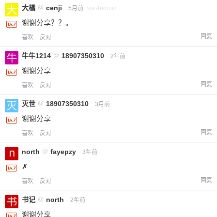
大橘
@
cenji
5月前
via Android
谢谢分享？？。
回复
喜欢
反对
牛牛1214
@
18907350310
2年前
谢谢分享
回复
喜欢
反对
灭世
@
18907350310
3月前
谢谢分享
回复
喜欢
反对
north
@
fayepzy
3年前
✗
回复
喜欢
反对
书记
@
north
2年前
谢谢分享