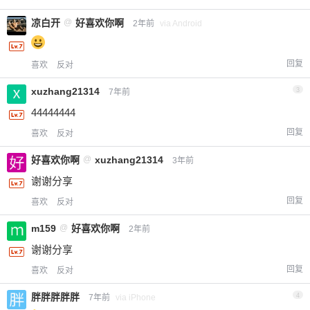
凉白开
@
好喜欢你啊
2年前
via Android
回复
喜欢
反对
xuzhang21314
3
7年前
44444444
回复
喜欢
反对
好喜欢你啊
@
xuzhang21314
3年前
谢谢分享
回复
喜欢
反对
m159
@
好喜欢你啊
2年前
谢谢分享
回复
喜欢
反对
胖胖胖胖胖
4
7年前
via iPhone