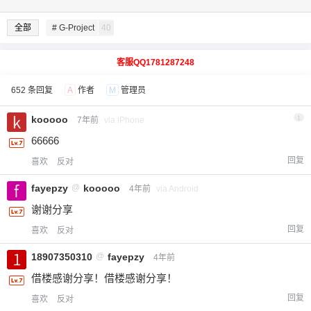
全部
# G-Project
40
客服QQ1781287248
652 条回复
A
作者
M
管理员
kooooo
1
7年前
via iPhone
66666
回复
喜欢
反对
fayepzy
@
kooooo
4年前
via Android
谢谢分享
回复
喜欢
反对
18907350310
@
fayepzy
4年前
借楼感谢分享！借楼感谢分享！
回复
喜欢
反对