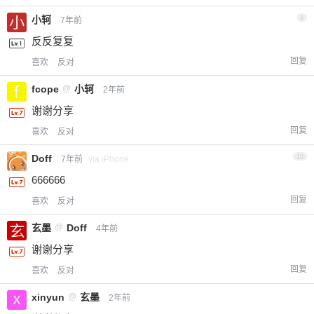
小轲
9
7年前
反反复复
回复
喜欢
反对
fcope
@
小轲
2年前
谢谢分享
回复
喜欢
反对
Doff
10
7年前
via iPhone
666666
回复
喜欢
反对
玄墨
@
Doff
4年前
谢谢分享
回复
喜欢
反对
xinyun
@
玄墨
2年前