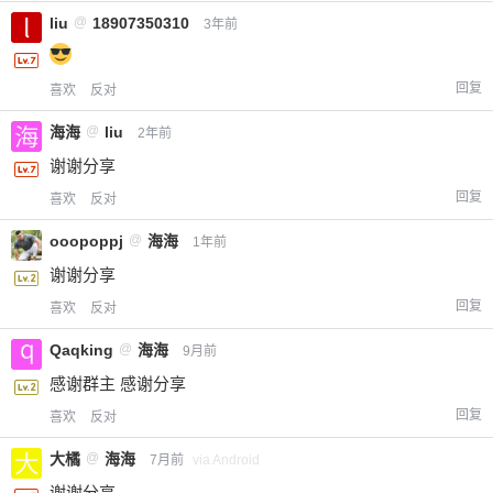
liu
@
18907350310
3年前
回复
喜欢
反对
海海
@
liu
2年前
谢谢分享
回复
喜欢
反对
ooopoppj
@
海海
1年前
谢谢分享
回复
喜欢
反对
Qaqking
@
海海
9月前
感谢群主 感谢分享
回复
喜欢
反对
大橘
@
海海
7月前
via Android
谢谢分享