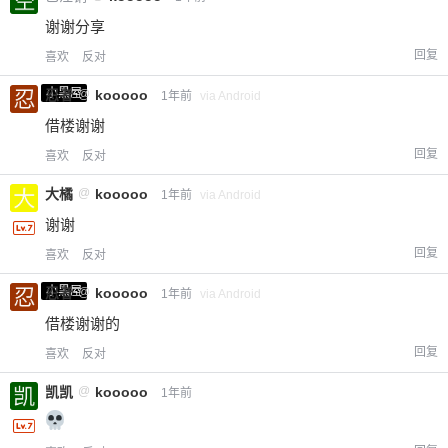
谢谢分享
回复
喜欢
反对
小黑屋
忍者
@
kooooo
1年前
via Android
借楼谢谢
回复
喜欢
反对
大橘
@
kooooo
1年前
via Android
谢谢
回复
喜欢
反对
小黑屋
忍者
@
kooooo
1年前
via Android
借楼谢谢的
回复
喜欢
反对
凯凯
@
kooooo
1年前