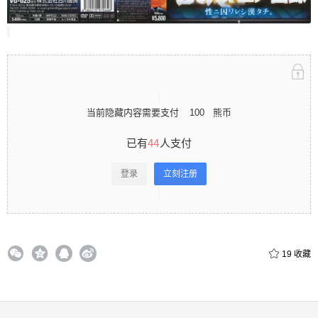
立刻注册 0 收藏
当前隐藏内容需要支付
100
熊币
扫描二维码继续阅读
已有
44
人支付
登录
立刻注册
19
收藏