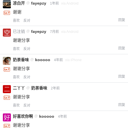
凉白开
@
fayepzy
1年前
via Android
谢谢
回复
喜欢
反对
已注销
@
fayepzy
7月前
via Android
谢谢分享
回复
喜欢
反对
奶茶香味
@
kooooo
4年前
via iPhone
谢谢分享
回复
喜欢
反对
二丫丫
@
奶茶香味
2年前
谢谢分享
回复
喜欢
反对
好喜欢你啊
@
kooooo
4年前
谢谢分享