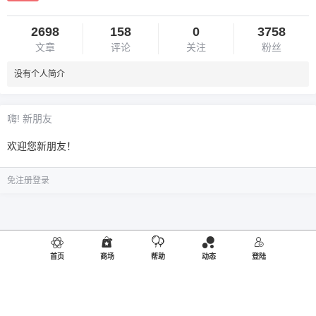
2698
158
0
3758
文章
评论
关注
粉丝
没有个人简介
嗨! 新朋友
欢迎您新朋友！
免注册登录
首页
商场
帮助
动态
登陆
©2019
御品熊风
出品