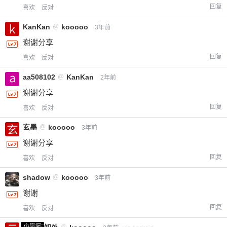
回复
喜欢
反对
KanKan
@
kooooo
3年前
谢谢分享
回复
喜欢
反对
aa508102
@
KanKan
2年前
谢谢分享
回复
喜欢
反对
玄墨
@
kooooo
3年前
谢谢分享
回复
喜欢
反对
shadow
@
kooooo
3年前
谢谢
回复
喜欢
反对
小黑屋
@