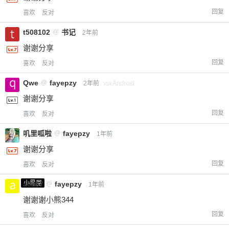
回复
喜欢
反对
t508102
@
书记
2年前
谢谢分享
回复
喜欢
反对
Qwe
@
fayepzy
2年前
via Android
谢谢分享
回复
喜欢
反对
叽里呱啦
@
fayepzy
1年前
谢谢分享
回复
喜欢
反对
小黑屋
a0987
@
fayepzy
1年前
谢谢谢小熊344
回复
喜欢
反对