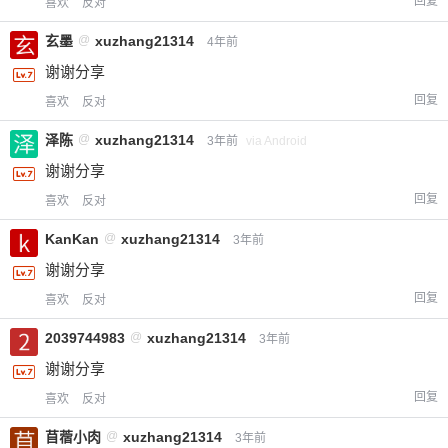
回复
喜欢
反对
您没有权限发布内容，请购买会员或者提升权
6位以上
玄墨
@
xuzhang21314
4年前
限。
谢谢分享
回复
喜欢
反对
忘记密码？
找回
已有帐号？
登录
泽陈
@
xuzhang21314
立刻支付
3年前
via Android
谢谢分享
立刻支付
回复
喜欢
反对
KanKan
@
xuzhang21314
3年前
谢谢分享
回复
喜欢
反对
2039744983
@
xuzhang21314
3年前
谢谢分享
回复
喜欢
反对
苜蓿小肉
@
xuzhang21314
3年前