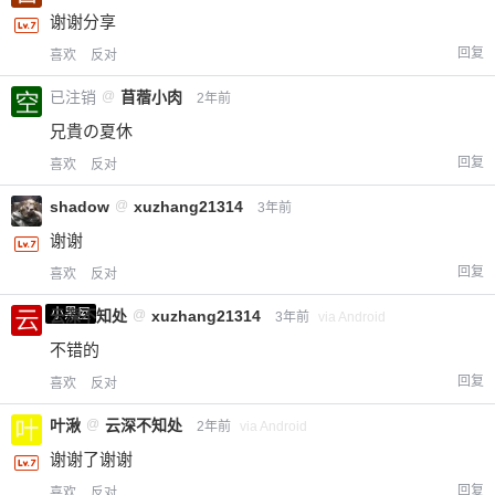
谢谢分享
回复
喜欢
反对
已注销
@
苜蓿小肉
2年前
兄貴の夏休
回复
喜欢
反对
shadow
@
xuzhang21314
3年前
谢谢
回复
喜欢
反对
小黑屋
云深不知处
@
xuzhang21314
3年前
via Android
不错的
回复
喜欢
反对
叶湫
@
云深不知处
2年前
via Android
谢谢了谢谢
回复
喜欢
反对