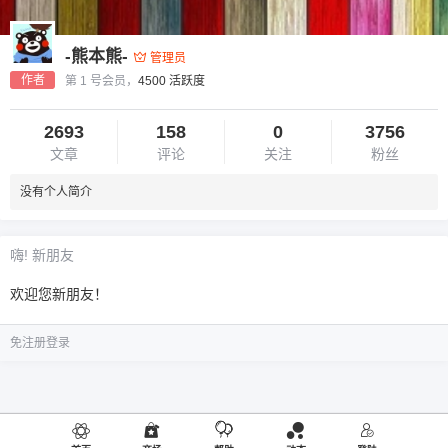
-熊本熊-
管理员
作者
第 1 号会员，
4500 活跃度
2693
158
0
3756
文章
评论
关注
粉丝
没有个人简介
嗨! 新朋友
欢迎您新朋友！
免注册登录