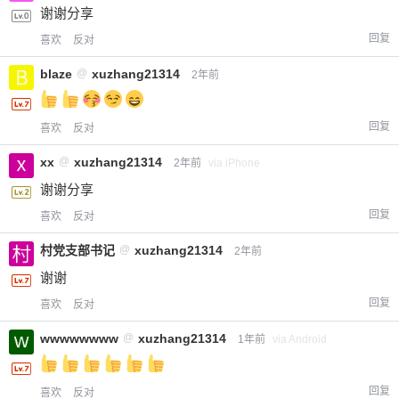
谢谢分享
回复
喜欢
反对
blaze
@
xuzhang21314
2年前
回复
喜欢
反对
xx
@
xuzhang21314
2年前
via iPhone
谢谢分享
回复
喜欢
反对
村党支部书记
@
xuzhang21314
2年前
谢谢
回复
喜欢
反对
wwwwwwww
@
xuzhang21314
1年前
via Android
回复
喜欢
反对