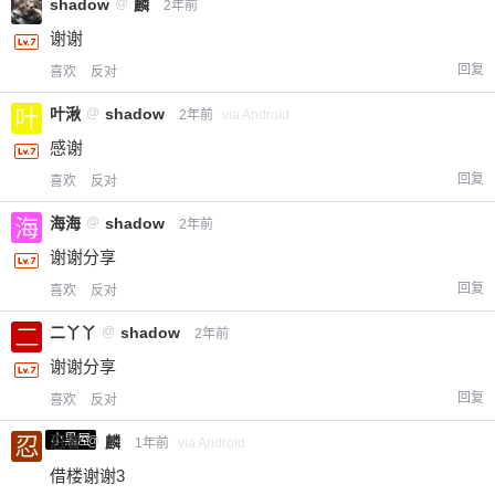
shadow
@
麟
2年前
谢谢
回复
喜欢
反对
叶湫
@
shadow
2年前
via Android
感谢
回复
喜欢
反对
海海
@
shadow
2年前
谢谢分享
回复
喜欢
反对
二丫丫
@
shadow
2年前
谢谢分享
回复
喜欢
反对
小黑屋
忍者
@
麟
1年前
via Android
借楼谢谢3