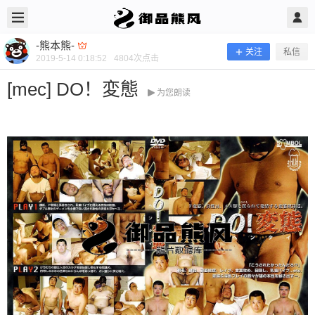
2019/5/14
-熊本熊- @ 御品熊风
-熊本熊-
关注
私信
2019-5-14 0:18:52
4804
次点击
[mec] DO！変態
为您朗读
[mec] DO！変態
当前隐藏内容需要支付100熊币 已有47人支付 登录