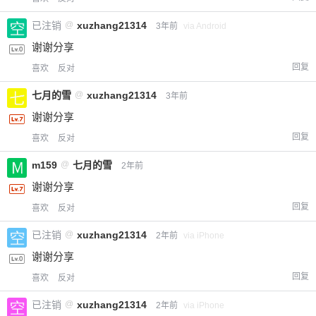
已注销
@
xuzhang21314
3年前
via Android
谢谢分享
回复
喜欢
反对
七月的雪
@
xuzhang21314
3年前
谢谢分享
回复
喜欢
反对
m159
@
七月的雪
2年前
谢谢分享
回复
喜欢
反对
已注销
@
xuzhang21314
2年前
via iPhone
谢谢分享
回复
喜欢
反对
已注销
@
xuzhang21314
2年前
via iPhone