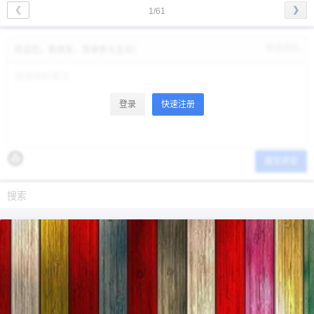
❮
❯
1/61
修改资料
欢迎您，新朋友，感谢参与互动！
登录
快速注册
提交评论