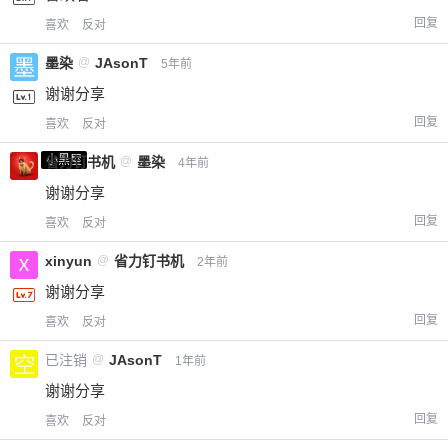
回复
喜欢
反对
墨染
@
JAsonT
5年前
谢谢分享
回复
喜欢
反对
小黑屋
省力钉书机
@
墨染
4年前
谢谢分享
回复
喜欢
反对
xinyun
@
省力钉书机
2年前
谢谢分享
回复
喜欢
反对
已注销
@
JAsonT
1年前
谢谢分享
回复
喜欢
反对