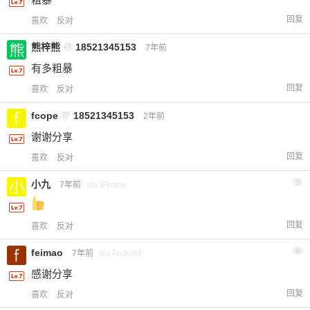
回复
喜欢
反对
熊梓熊
@
18521345153
7年前
有多粗暴
回复
喜欢
反对
fcope
@
18521345153
2年前
谢谢分享
回复
喜欢
反对
小九
5
7年前
via iPhone
回复
喜欢
反对
feimao
6
7年前
via Android
感谢分享
回复
喜欢
反对