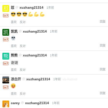
怼
@
xuzhang21314
1年前
回复
喜欢
反对
凯凯
@
xuzhang21314
1年前
回复
喜欢
反对
熊熊
@
xuzhang21314
1年前
谢谢
回复
喜欢
反对
凉白开
@
xuzhang21314
1年前
via Android
回复
喜欢
反对
carey
@
xuzhang21314
1年前