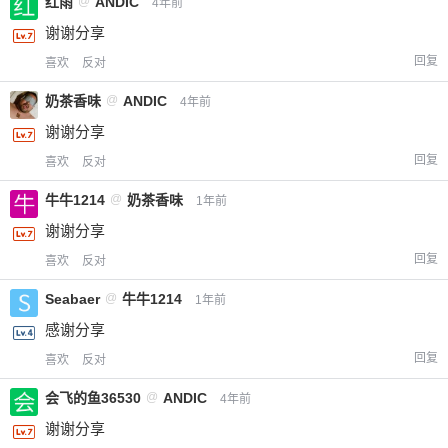
红雨
@
ANDIC
4年前
谢谢分享
回复
喜欢
反对
奶茶香味
@
ANDIC
4年前
谢谢分享
回复
喜欢
反对
牛牛1214
@
奶茶香味
1年前
谢谢分享
回复
喜欢
反对
Seabaer
@
牛牛1214
1年前
感谢分享
回复
喜欢
反对
会飞的鱼36530
@
ANDIC
4年前
谢谢分享