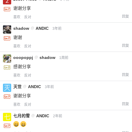
谢谢分享
回复
喜欢
反对
shadow
@
ANDIC
3年前
谢谢
回复
喜欢
反对
ooopoppj
@
shadow
1周前
感谢分享
回复
喜欢
反对
灭世
@
ANDIC
3年前
谢谢分享
回复
喜欢
反对
七月的雪
@
ANDIC
2年前
给-熊本熊-打赏