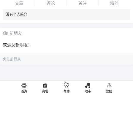
文章
评论
关注
粉丝
没有个人简介
嗨! 新朋友
欢迎您新朋友！
免注册登录
首页
商场
帮助
动态
登陆
©2019
御品熊风
出品