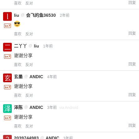
回复
喜欢
反对
liu
@
会飞的鱼36530
2年前
回复
喜欢
反对
二丫丫
@
liu
1年前
谢谢分享
回复
喜欢
反对
玄墨
@
ANDIC
4年前
谢谢分享
回复
喜欢
反对
泽陈
@
ANDIC
3年前
via Android
谢谢分享
回复
喜欢
反对
2039744983
@
ANDIC
3年前