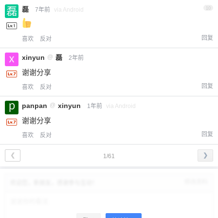
磊
10
7年前
via Android
回复
喜欢
反对
xinyun
@
磊
2年前
谢谢分享
回复
喜欢
反对
panpan
@
xinyun
1年前
via Android
谢谢分享
回复
喜欢
反对
❮
❯
1/61
修改资料
欢迎您，新朋友，感谢参与互动！