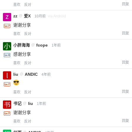
回复
喜欢
反对
zz
@
爱X
10月前
via Android
谢谢分享
回复
喜欢
反对
小胖海海
@
fcope
1年前
感谢分享
回复
喜欢
反对
liu
@
ANDIC
4年前
回复
喜欢
反对
书记
@
liu
1年前
谢谢分享
回复
喜欢
反对