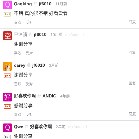
Qaqking
@
jf6010
11月前
不错 真的很不错 好看爱看
回复
喜欢
反对
已注销
@
jf6010
10月前
via Android
谢谢分享
回复
喜欢
反对
carey
@
jf6010
3月前
谢谢分享
回复
喜欢
反对
好喜欢你啊
@
ANDIC
4年前
感谢分享
回复
喜欢
反对
Qwe
@
好喜欢你啊
2年前
via Android
谢谢分享