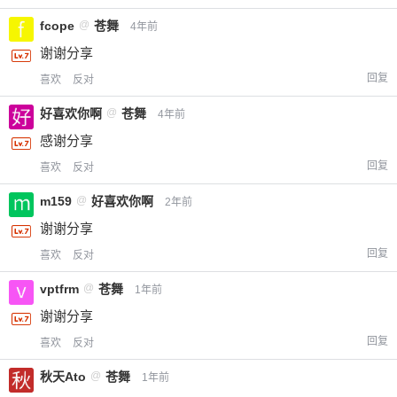
fcope
@
苍舞
4年前
谢谢分享
回复
喜欢
反对
好喜欢你啊
@
苍舞
4年前
感谢分享
回复
喜欢
反对
m159
@
好喜欢你啊
2年前
谢谢分享
回复
喜欢
反对
vptfrm
@
苍舞
1年前
谢谢分享
回复
喜欢
反对
秋天Ato
@
苍舞
1年前