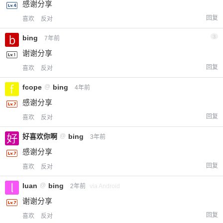
感谢分享
回复
喜欢
反对
bing
3
7年前
谢谢分享
回复
喜欢
反对
fcope
@
bing
4年前
感谢分享
回复
喜欢
反对
好喜欢你啊
@
bing
3年前
感谢分享
回复
喜欢
反对
luan
@
bing
2年前
via Android
谢谢分享
回复
喜欢
反对