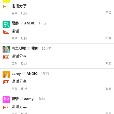
谢谢分享
回复
喜欢
反对
熊熊
@
ANDIC
1年前
谢谢
回复
喜欢
反对
叽里呱啦
@
熊熊
10月前
谢谢分享
回复
喜欢
反对
carey
@
ANDIC
1年前
谢谢分享
回复
喜欢
反对
智爷
@
carey
1年前
谢谢分享
回复