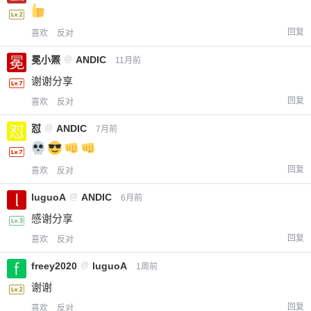
回复
喜欢
反对
冕小罴
@
ANDIC
11月前
谢谢分享
回复
喜欢
反对
怼
@
ANDIC
7月前
回复
喜欢
反对
luguoA
@
ANDIC
6月前
感谢分享
回复
喜欢
反对
freey2020
@
luguoA
1周前
谢谢
回复
喜欢
反对