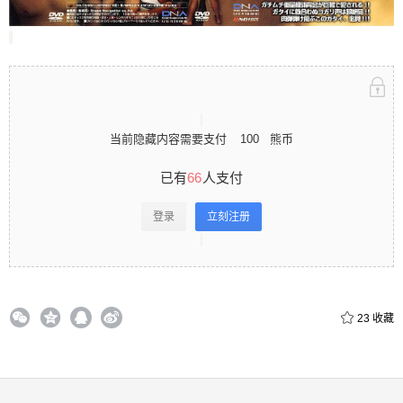
立刻注册 0 收藏
当前隐藏内容需要支付
100
熊币
扫描二维码继续阅读
已有
66
人支付
登录
立刻注册
23
收藏