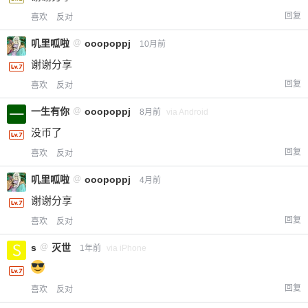
回复
喜欢
反对
叽里呱啦
@
ooopoppj
10月前
谢谢分享
回复
喜欢
反对
一生有你
@
ooopoppj
8月前
via Android
没币了
回复
喜欢
反对
叽里呱啦
@
ooopoppj
4月前
谢谢分享
回复
喜欢
反对
s
@
灭世
1年前
via iPhone
回复
喜欢
反对