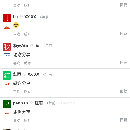
回复
喜欢
反对
liu
@
XX XX
4年前
回复
喜欢
反对
秋天Ato
@
liu
1年前
谢谢分享
回复
喜欢
反对
红雨
@
XX XX
4年前
感谢分享
回复
喜欢
反对
panpan
@
红雨
1年前
via Android
谢谢分享
回复
喜欢
反对