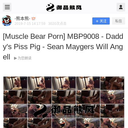
-熊本熊-
关注
私信
2019-7-15 14:17:59
3020
次点击
[Muscle Bear Porn] MBP9008 - Dadd
y's Piss Pig - Sean Maygers Will Ang
ell
为您朗读