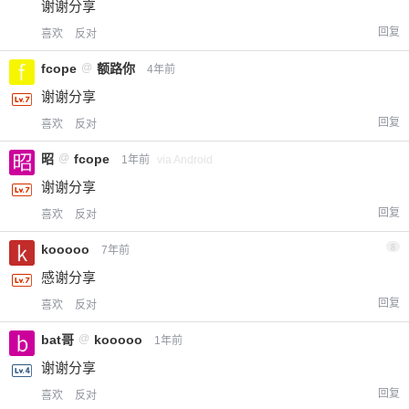
谢谢分享
回复
喜欢
反对
fcope
@
额路你
4年前
谢谢分享
回复
喜欢
反对
昭
@
fcope
1年前
via Android
谢谢分享
回复
喜欢
反对
kooooo
8
7年前
感谢分享
回复
喜欢
反对
bat哥
@
kooooo
1年前
谢谢分享
回复
喜欢
反对