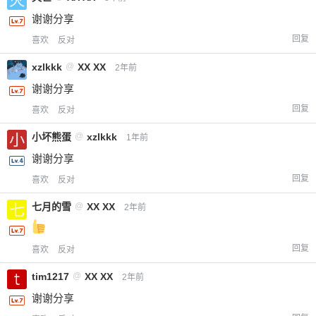
谢谢分享
回复
喜欢
反对
xzlkkk
@
XX XX
2年前
谢谢分享
回复
喜欢
反对
小坏熊蛋
@
xzlkkk
1年前
谢谢分享
回复
喜欢
反对
七月的雪
@
XX XX
2年前
回复
喜欢
反对
tim1217
@
XX XX
2年前
谢谢分享
付费内容