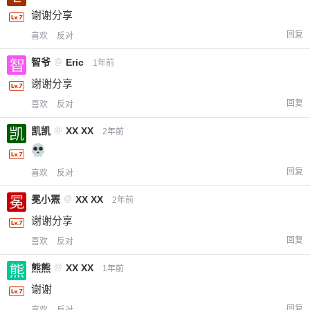
谢谢分享
回复
喜欢
反对
智爷
@
Eric
1年前
谢谢分享
回复
喜欢
反对
凯凯
@
XX XX
2年前
回复
喜欢
反对
冕小罴
@
XX XX
2年前
谢谢分享
回复
喜欢
反对
熊熊
@
XX XX
1年前
谢谢
回复
喜欢
反对