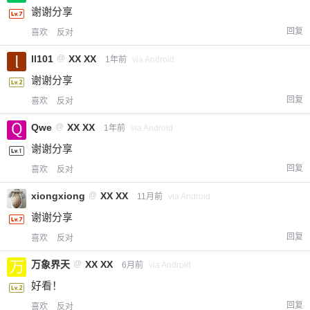
谢谢分享
回复
喜欢
反对
ll101
@
XX XX
1年前
via Android
谢谢分享
回复
喜欢
反对
Qwe
@
XX XX
1年前
via Android
谢谢分享
回复
喜欢
反对
xiongxiong
@
XX XX
11月前
via Android
谢谢分享
回复
喜欢
反对
万象界天
@
XX XX
6月前
via Android
好看！
回复
喜欢
反对