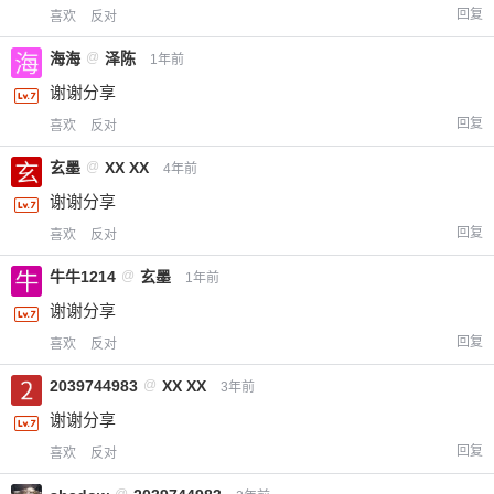
回复
喜欢
反对
海海
@
泽陈
1年前
谢谢分享
回复
喜欢
反对
玄墨
@
XX XX
4年前
谢谢分享
回复
喜欢
反对
牛牛1214
@
玄墨
1年前
谢谢分享
回复
喜欢
反对
2039744983
@
XX XX
3年前
谢谢分享
回复
喜欢
反对
@