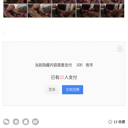
当前隐藏内容需要支付
100
熊币
已有
22
人支付
登录
立刻注册
13
收藏