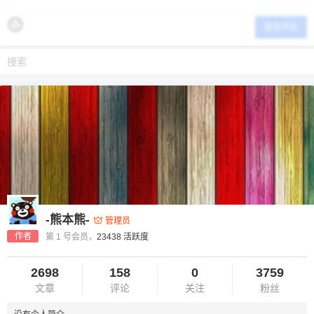
提交评论
-熊本熊-
管理员
作者
第 1 号会员，
23438 活跃度
2698
158
0
3759
文章
评论
关注
粉丝