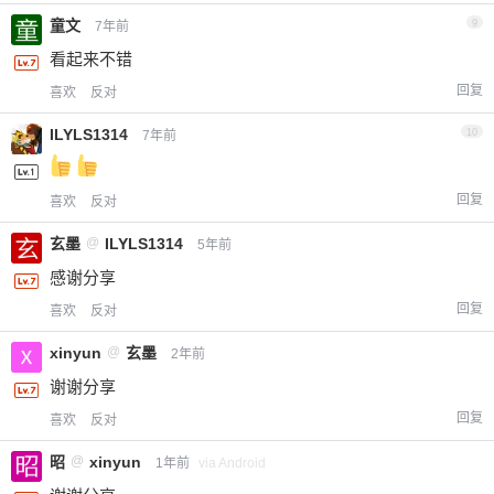
童文
9
7年前
看起来不错
回复
喜欢
反对
ILYLS1314
10
7年前
回复
喜欢
反对
玄墨
@
ILYLS1314
5年前
感谢分享
回复
喜欢
反对
xinyun
@
玄墨
2年前
谢谢分享
回复
喜欢
反对
昭
@
xinyun
1年前
via Android