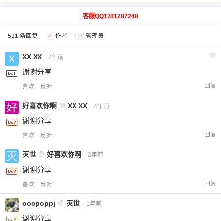
客服QQ1781287248
581 条回复
A
作者
M
管理员
XX XX
1
7年前
谢谢分享
回复
喜欢
反对
好喜欢你啊
@
XX XX
4年前
谢谢分享
回复
喜欢
反对
灭世
@
好喜欢你啊
2年前
谢谢分享
回复
喜欢
反对
ooopoppj
@
灭世
1年前
谢谢分享