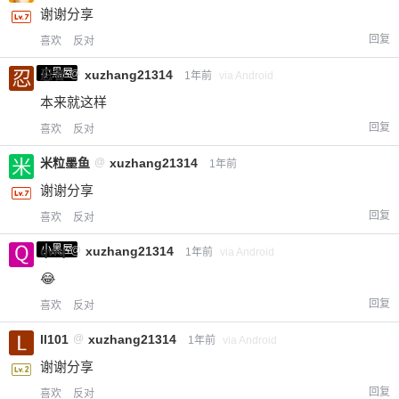
谢谢分享
回复
喜欢
反对
小黑屋
忍者
@
xuzhang21314
1年前
via Android
本来就这样
回复
喜欢
反对
米粒墨鱼
@
xuzhang21314
1年前
谢谢分享
回复
喜欢
反对
小黑屋
qwq
@
xuzhang21314
1年前
via Android
😂
回复
喜欢
反对
ll101
@
xuzhang21314
1年前
via Android
谢谢分享
回复
喜欢
反对