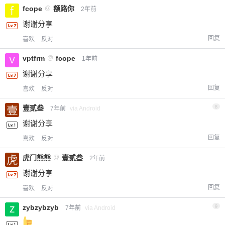
fcope
@
额路你
2年前
谢谢分享
回复
喜欢
反对
vptfrm
@
fcope
1年前
谢谢分享
回复
喜欢
反对
壹贰叁
8
7年前
via Android
谢谢分享
回复
喜欢
反对
虎门熊熊
@
壹贰叁
2年前
谢谢分享
回复
喜欢
反对
zybzybzyb
9
7年前
via Android