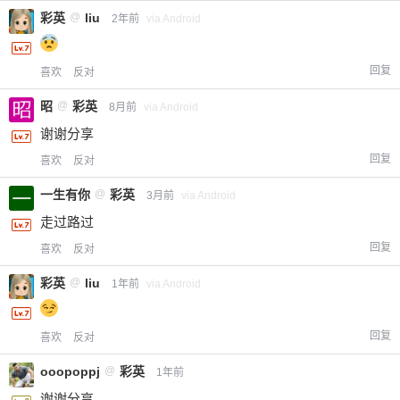
彩英
@
liu
2年前
via Android
回复
喜欢
反对
昭
@
彩英
8月前
via Android
谢谢分享
回复
喜欢
反对
一生有你
@
彩英
3月前
via Android
走过路过
回复
喜欢
反对
彩英
@
liu
1年前
via Android
回复
喜欢
反对
ooopoppj
@
彩英
1年前
谢谢分享