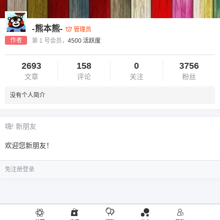
-熊本熊-
管理员
作者
第 1 号会员，
4500 活跃度
2693
158
0
3756
文章
评论
关注
粉丝
没有个人简介
嗨! 新朋友
欢迎您新朋友！
免注册登录