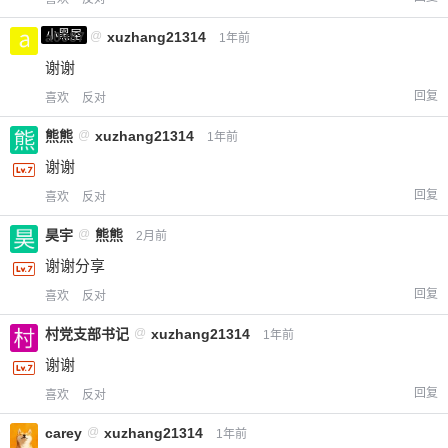
小黑屋
a0987
@
xuzhang21314
1年前
谢谢
回复
喜欢
反对
熊熊
@
xuzhang21314
1年前
谢谢
回复
喜欢
反对
昊宇
@
熊熊
2月前
谢谢分享
回复
喜欢
反对
村党支部书记
@
xuzhang21314
1年前
谢谢
回复
喜欢
反对
carey
@
xuzhang21314
1年前