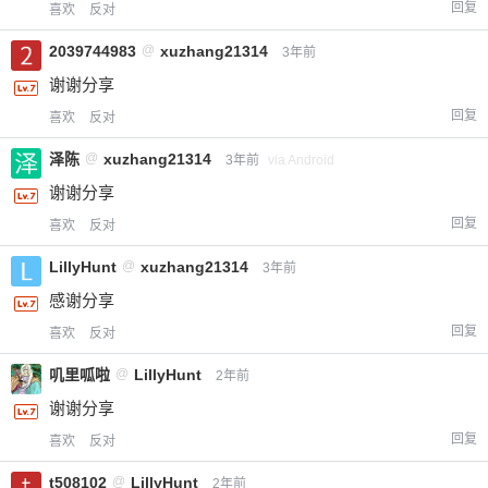
回复
喜欢
反对
2039744983
@
xuzhang21314
3年前
谢谢分享
回复
喜欢
反对
泽陈
@
xuzhang21314
3年前
via Android
谢谢分享
回复
喜欢
反对
LillyHunt
@
xuzhang21314
3年前
感谢分享
回复
喜欢
反对
叽里呱啦
@
LillyHunt
2年前
谢谢分享
回复
喜欢
反对
t508102
@
LillyHunt
2年前