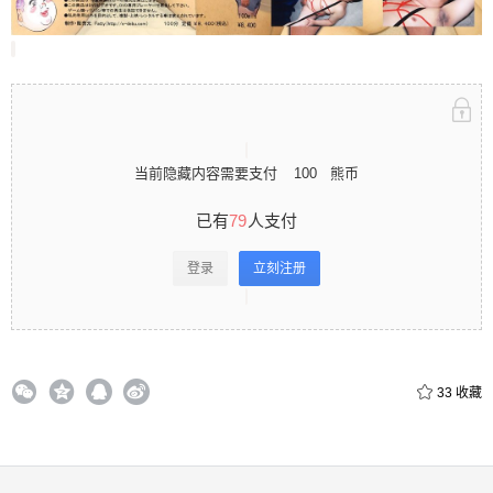
立刻注册 0 收藏
当前隐藏内容需要支付
100
熊币
扫描二维码继续阅读
已有
79
人支付
登录
立刻注册
33
收藏