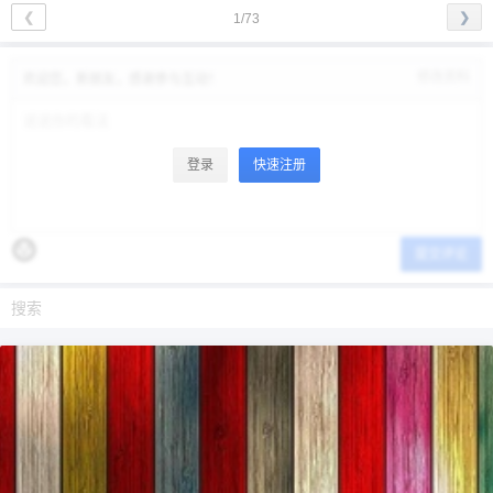
❮
❯
1/73
修改资料
欢迎您，新朋友，感谢参与互动！
登录
快速注册
提交评论