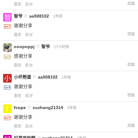
回复
喜欢
反对
智爷
@
aa508102
1年前
谢谢分享
回复
喜欢
反对
ooopoppj
@
智爷
17小时前
感谢分享
回复
喜欢
反对
小坏熊蛋
@
aa508102
1年前
谢谢分享
回复
喜欢
反对
fcope
@
xuzhang21314
4年前
谢谢分享
回复
喜欢
反对
@