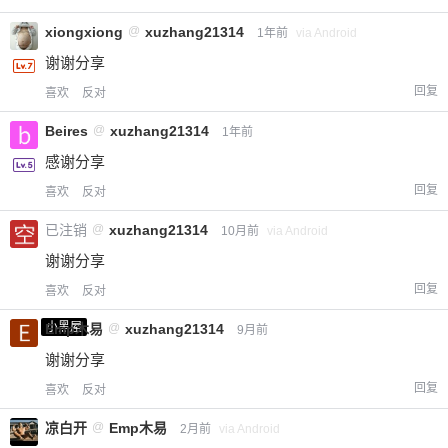
xiongxiong
@
xuzhang21314
1年前
via Android
谢谢分享
回复
喜欢
反对
Beires
@
xuzhang21314
1年前
感谢分享
回复
喜欢
反对
已注销
@
xuzhang21314
10月前
via Android
谢谢分享
回复
喜欢
反对
小黑屋
Emp木易
@
xuzhang21314
9月前
谢谢分享
回复
喜欢
反对
凉白开
@
Emp木易
2月前
via Android