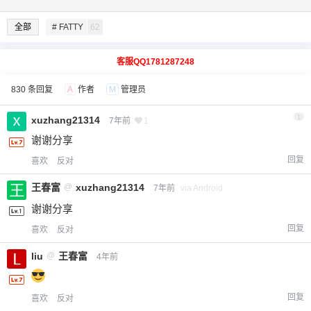
全部
# FATTY
62
客服QQ1781287248
830 条回复
A
作者
M
管理员
1
xuzhang21314
7年前
1
谢谢分享
回复
喜欢
反对
王春富
@
xuzhang21314
7年前
via Android
谢谢分享
回复
喜欢
反对
liu
@
王春富
4年前
回复
喜欢
反对