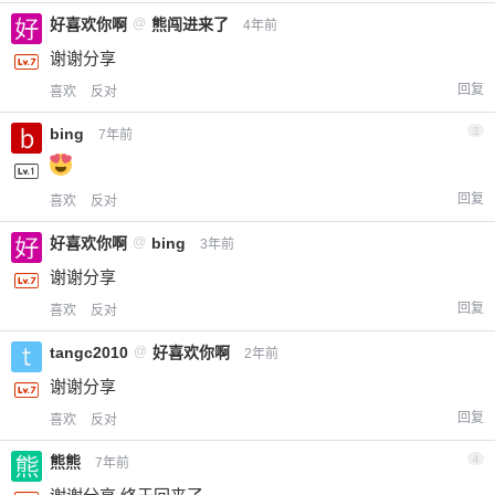
好喜欢你啊
@
熊闯进来了
4年前
谢谢分享
回复
喜欢
反对
bing
3
7年前
回复
喜欢
反对
好喜欢你啊
@
bing
3年前
谢谢分享
回复
喜欢
反对
tangc2010
@
好喜欢你啊
2年前
谢谢分享
回复
喜欢
反对
熊熊
4
7年前