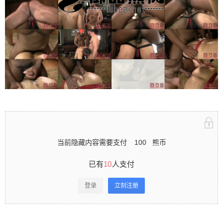
立刻注册 0 收藏
扫描二维码继续阅读
当前隐藏内容需要支付
100
熊币
已有
10
人支付
登录
立刻注册