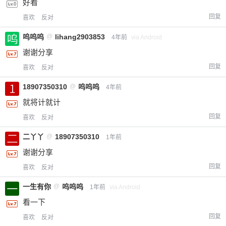
好看
回复
喜欢
反对
呜呜呜
@
lihang2903853
4年前
via Android
谢谢分享
回复
喜欢
反对
18907350310
@
呜呜呜
4年前
就将计就计
回复
喜欢
反对
二丫丫
@
18907350310
1年前
谢谢分享
回复
喜欢
反对
一生有你
@
呜呜呜
1年前
via Android
看一下
回复
喜欢
反对