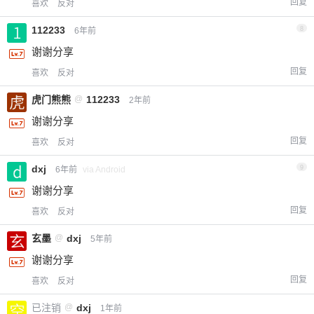
回复
喜欢
反对
112233
8
6年前
谢谢分享
回复
喜欢
反对
虎门熊熊
@
112233
2年前
谢谢分享
回复
喜欢
反对
dxj
9
6年前
via Android
谢谢分享
回复
喜欢
反对
玄墨
@
dxj
5年前
谢谢分享
回复
喜欢
反对
已注销
@
dxj
1年前