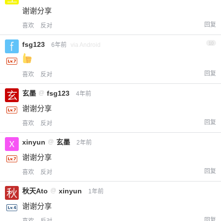
谢谢分享
回复
喜欢
反对
fsg123
10
6年前
via Android
回复
喜欢
反对
玄墨
@
fsg123
4年前
谢谢分享
回复
喜欢
反对
xinyun
@
玄墨
2年前
谢谢分享
回复
喜欢
反对
秋天Ato
@
xinyun
1年前
谢谢分享
回复