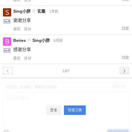
喜欢
反对
Sing小胖
@
玄墨
1年前
谢谢分享
回复
喜欢
反对
Beires
@
Sing小胖
9月前
感谢分享
回复
喜欢
反对
❮
❯
1/67
修改资料
欢迎您，新朋友，感谢参与互动！
登录
快速注册