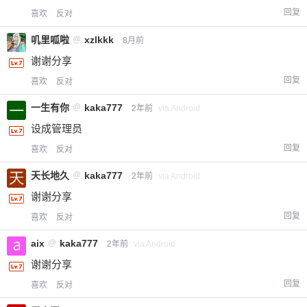
回复
喜欢
反对
叽里呱啦
@
xzlkkk
8月前
谢谢分享
回复
喜欢
反对
一生有你
@
kaka777
2年前
via Android
设成管理员
回复
喜欢
反对
天长地久
@
kaka777
2年前
via Android
谢谢分享
回复
喜欢
反对
aix
@
kaka777
2年前
via Android
谢谢分享
回复
喜欢
反对