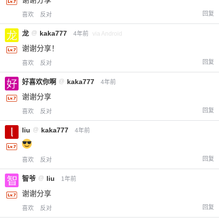
回复
喜欢
反对
龙
@
kaka777
4年前
via Android
谢谢分享！
回复
喜欢
反对
好喜欢你啊
@
kaka777
4年前
谢谢分享
回复
喜欢
反对
liu
@
kaka777
4年前
回复
喜欢
反对
智爷
@
liu
1年前
谢谢分享
回复
喜欢
反对