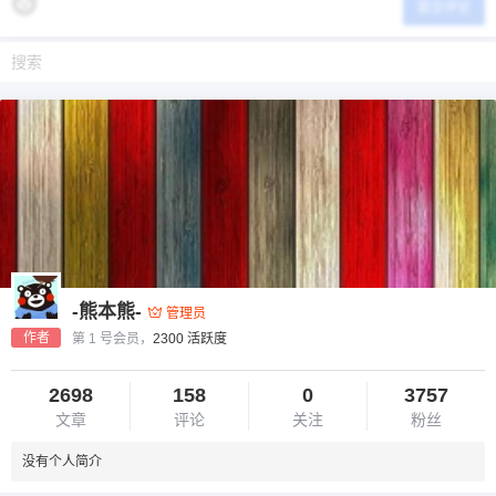
提交评论
-熊本熊-
管理员
作者
第 1 号会员，
2300 活跃度
2698
158
0
3757
文章
评论
关注
粉丝
没有个人简介