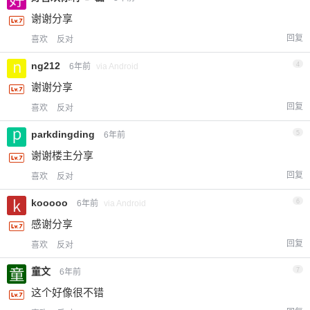
谢谢分享
回复
喜欢
反对
ng212
4
6年前
via Android
谢谢分享
回复
喜欢
反对
parkdingding
5
6年前
谢谢楼主分享
回复
喜欢
反对
kooooo
6
6年前
via Android
感谢分享
回复
喜欢
反对
童文
7
6年前
这个好像很不错