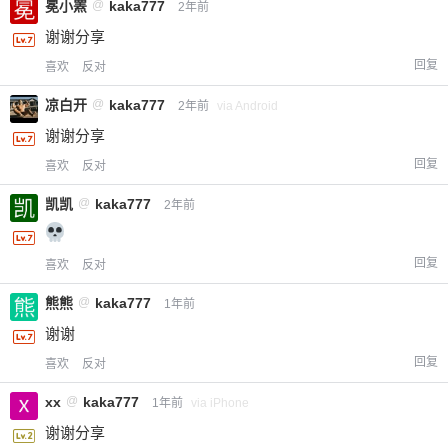
冕小罴
@
kaka777
2年前
谢谢分享
回复
喜欢
反对
凉白开
@
kaka777
2年前
via Android
谢谢分享
回复
喜欢
反对
凯凯
@
kaka777
2年前
回复
喜欢
反对
熊熊
@
kaka777
1年前
谢谢
回复
喜欢
反对
xx
@
kaka777
1年前
via iPhone
谢谢分享