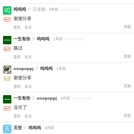
呜呜呜
@
已注销
4年前
via Android
谢谢分享
回复
喜欢
反对
一生有你
@
呜呜呜
1年前
via Android
路过
回复
喜欢
反对
ooopoppj
@
呜呜呜
1年前
谢谢分享
回复
喜欢
反对
一生有你
@
ooopoppj
8月前
via Android
没币了
回复
喜欢
反对
灭世
@
呜呜呜
8月前