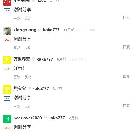
小坏熊蛋
@
ll101
1年前
谢谢分享
回复
喜欢
反对
xiongxiong
@
kaka777
11月前
via Android
谢谢分享
回复
喜欢
反对
万象界天
@
kaka777
6月前
via Android
好看！
回复
喜欢
反对
熊宝宝
@
kaka777
3月前
谢谢分享
回复
喜欢
反对
bearlover2020
@
kaka777
2月前
谢谢分享