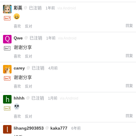
彩英
@
已注销
1年前
via Android
回复
喜欢
反对
Qwe
@
已注销
1年前
via Android
谢谢分享
回复
喜欢
反对
carey
@
已注销
4月前
谢谢分享
回复
喜欢
反对
hhhh
@
已注销
1月前
via Android
回复
喜欢
反对
lihang2903853
@
kaka777
6年前