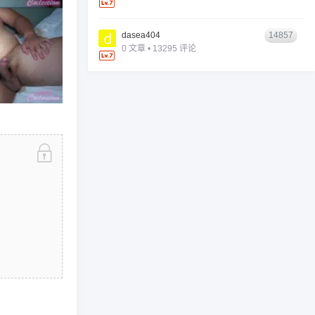
dasea404
14857
0 文章 • 13295 评论