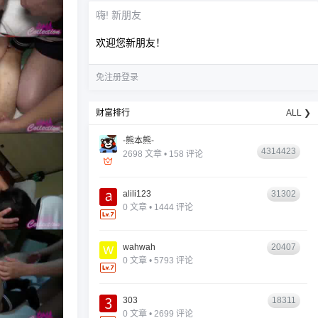
嗨! 新朋友
欢迎您新朋友！
免注册登录
财富排行
ALL ❯
-熊本熊-
4314423
2698 文章 • 158 评论
alili123
31302
0 文章 • 1444 评论
wahwah
20407
0 文章 • 5793 评论
303
18311
0 文章 • 2699 评论