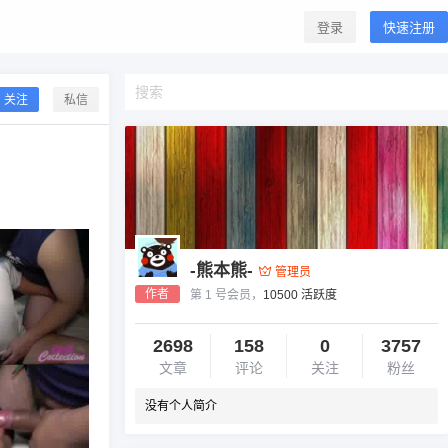
登录
快速注册
关注
私信
-熊本熊-
管理员
作者
第 1 号会员，
10500 活跃度
2698
158
0
3757
文章
评论
关注
粉丝
没有个人简介