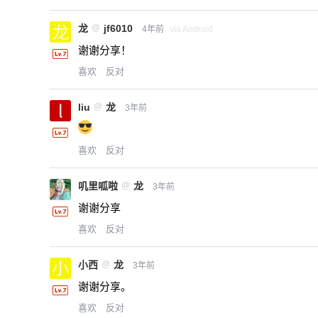
龙
@
jf6010
4年前
via Android
谢谢分享！
喜欢
反对
liu
@
龙
3年前
喜欢
反对
叽里呱啦
@
龙
3年前
谢谢分享
喜欢
反对
小西
@
龙
3年前
谢谢分享。
喜欢
反对