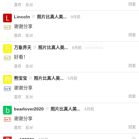
回复
喜欢
反对
Lincoln
@
照片比真人美...
9月前
谢谢分享
回复
喜欢
反对
万象界天
@
照片比真人美...
6月前
via Android
好看！
回复
喜欢
反对
熊宝宝
@
照片比真人美...
5月前
谢谢分享
回复
喜欢
反对
bearlover2020
@
照片比真人美...
4月前
谢谢分享
回复
喜欢
反对