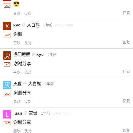
回复
喜欢
反对
xyc
@
大白熊
3年前
via Android
谢谢
回复
喜欢
反对
虎门熊熊
@
xyc
2年前
谢谢分享
回复
喜欢
反对
灭世
@
大白熊
2年前
谢谢分享
回复
喜欢
反对
luan
@
灭世
1年前
via Android
谢谢分享
回复
喜欢
反对