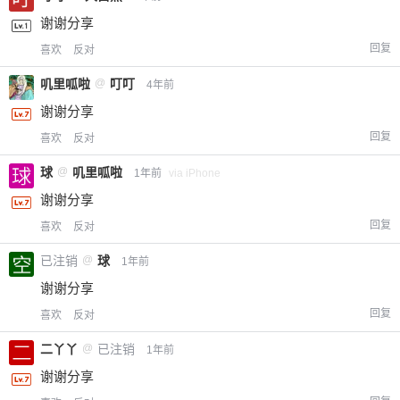
谢谢分享
回复
喜欢
反对
叽里呱啦
@
叮叮
4年前
谢谢分享
回复
喜欢
反对
球
@
叽里呱啦
1年前
via iPhone
谢谢分享
回复
喜欢
反对
已注销
@
球
1年前
谢谢分享
回复
喜欢
反对
二丫丫
@
已注销
1年前
谢谢分享