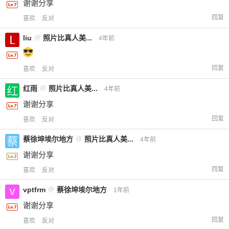
谢谢分享
回复
喜欢
反对
liu
@
照片比真人美...
4年前
回复
喜欢
反对
红雨
@
照片比真人美...
4年前
谢谢分享
回复
喜欢
反对
蔡徐坤埃尔地方
@
照片比真人美...
4年前
谢谢分享
回复
喜欢
反对
vptfrm
@
蔡徐坤埃尔地方
1年前
谢谢分享
回复
喜欢
反对