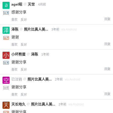
agel昭
@
灭世
4月前
感谢分享
回复
喜欢
反对
泽陈
@
照片比真人美...
3年前
via Android
谢谢
回复
喜欢
反对
小坏熊蛋
@
泽陈
1年前
谢谢分享
回复
喜欢
反对
已注销
@
照片比真人美...
2年前
via Android
谢谢分享
回复
喜欢
反对
天长地久
@
照片比真人美...
2年前
via Android
谢谢分享