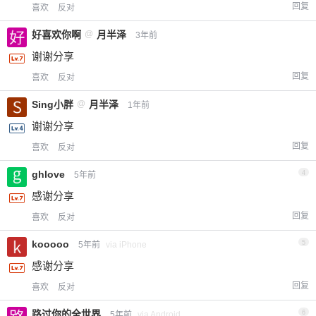
回复
喜欢
反对
好喜欢你啊
@
月半泽
3年前
谢谢分享
回复
喜欢
反对
Sing小胖
@
月半泽
1年前
谢谢分享
回复
喜欢
反对
ghlove
4
5年前
感谢分享
回复
喜欢
反对
kooooo
5
5年前
via iPhone
感谢分享
回复
喜欢
反对
路过你的全世界
6
5年前
via Android