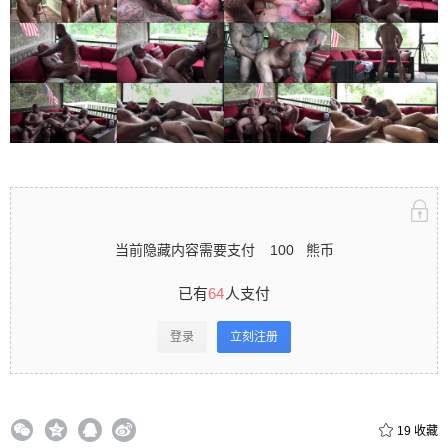
立刻注册 0 收藏
扫描二维码继续阅读
当前隐藏内容需要支付
100
熊币
已有
64
人支付
登录
立刻注册
19
收藏