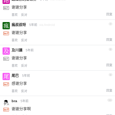
谢谢分享
回复
喜欢
反对
瘋叔叔呀
7
5年前
via Android
谢谢分享
回复
喜欢
反对
及川讓
8
5年前
谢谢分享
回复
喜欢
反对
尾巴
9
5年前
感谢分享
回复
喜欢
反对
bra
10
5年前
谢谢分享啊