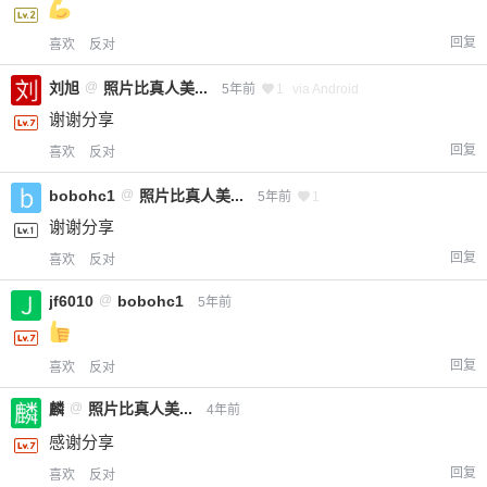
回复
喜欢
反对
刘旭
@
照片比真人美...
5年前
1
via Android
谢谢分享
回复
喜欢
反对
bobohc1
@
照片比真人美...
5年前
1
谢谢分享
回复
喜欢
反对
jf6010
@
bobohc1
5年前
回复
喜欢
反对
麟
@
照片比真人美...
4年前
感谢分享
回复
喜欢
反对