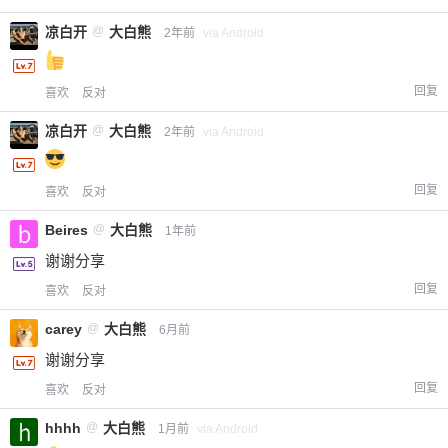
凉白开
@
大白熊
2年前
via Android
回复
喜欢
反对
凉白开
@
大白熊
2年前
via Android
回复
喜欢
反对
Beires
@
大白熊
1年前
谢谢分享
回复
喜欢
反对
carey
@
大白熊
6月前
谢谢分享
回复
喜欢
反对
hhhh
@
大白熊
1月前
via Android