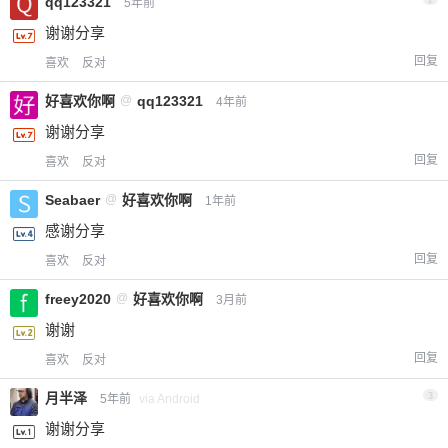
qq123321
2
5年前
谢谢分享
回复
喜欢
反对
好喜欢你啊
@
qq123321
4年前
谢谢分享
回复
喜欢
反对
Seabaer
@
好喜欢你啊
1年前
感谢分享
回复
喜欢
反对
freey2020
@
好喜欢你啊
3月前
谢谢
回复
喜欢
反对
月半泽
3
5年前
via Android
谢谢分享