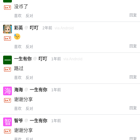
没币了
回复
喜欢
反对
彩英
@
叮叮
2年前
via Android
回复
喜欢
反对
一生有你
@
叮叮
1年前
via Android
路过
回复
喜欢
反对
海海
@
一生有你
1年前
谢谢分享
回复
喜欢
反对
智爷
@
一生有你
1年前
谢谢分享
回复
喜欢
反对