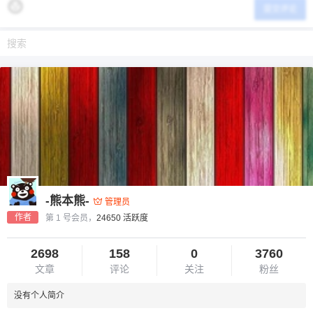
提交评论
-熊本熊-
管理员
作者
第 1 号会员，
24650 活跃度
2698
158
0
3760
文章
评论
关注
粉丝
没有个人简介