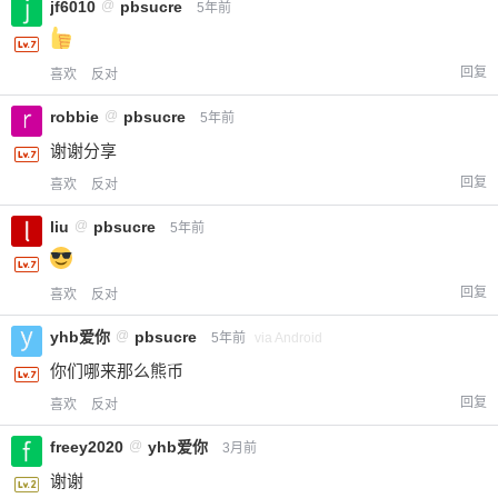
jf6010
@
pbsucre
5年前
回复
喜欢
反对
robbie
@
pbsucre
5年前
谢谢分享
回复
喜欢
反对
liu
@
pbsucre
5年前
回复
喜欢
反对
yhb爱你
@
pbsucre
5年前
via Android
你们哪来那么熊币
回复
喜欢
反对
freey2020
@
yhb爱你
3月前
谢谢