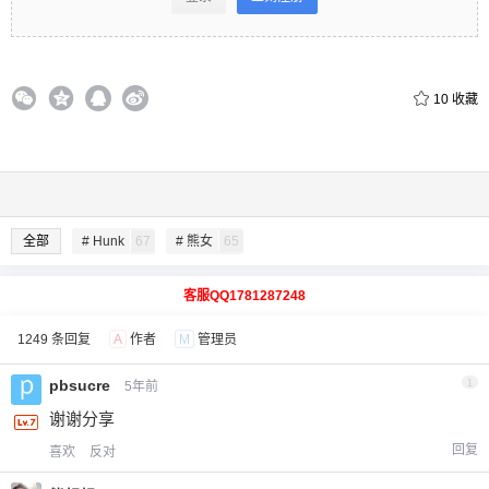
10
收藏
全部
# Hunk
67
# 熊女
65
客服QQ1781287248
1249 条回复
A
作者
M
管理员
pbsucre
1
5年前
谢谢分享
回复
喜欢
反对