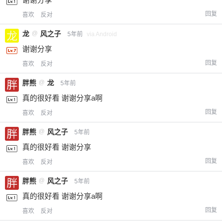
回复
喜欢
反对
龙
@
风之子
5年前
via Android
谢谢分享
回复
喜欢
反对
胖熊
@
龙
5年前
真的很好看 谢谢分享a啊
回复
喜欢
反对
胖熊
@
风之子
5年前
真的很好看 谢谢分享
回复
喜欢
反对
胖熊
@
风之子
5年前
真的很好看 谢谢分享a啊
回复
喜欢
反对