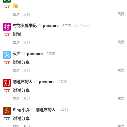
回复
喜欢
反对
村党支部书记
@
pbsucre
3年前
via iPhone
谢谢
回复
喜欢
反对
灭世
@
pbsucre
3年前
谢谢分享
回复
喜欢
反对
别遗忘的人
@
pbsucre
3年前
谢谢分享
回复
喜欢
反对
Sing小胖
@
别遗忘的人
1年前
谢谢分享
回复