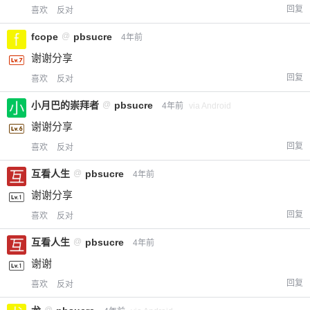
回复
喜欢
反对
fcope
@
pbsucre
4年前
谢谢分享
回复
喜欢
反对
小月巴的崇拜者
@
pbsucre
4年前
via Android
谢谢分享
回复
喜欢
反对
互看人生
@
pbsucre
4年前
谢谢分享
回复
喜欢
反对
互看人生
@
pbsucre
4年前
谢谢
回复
喜欢
反对