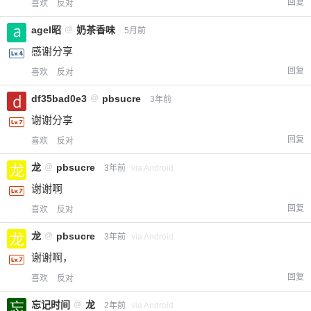
回复
喜欢
反对
agel昭
@
奶茶香味
5月前
感谢分享
回复
喜欢
反对
df35bad0e3
@
pbsucre
3年前
谢谢分享
回复
喜欢
反对
龙
@
pbsucre
3年前
via Android
谢谢啊
回复
喜欢
反对
龙
@
pbsucre
3年前
via Android
谢谢啊，
回复
喜欢
反对
忘记时间
@
龙
2年前
via Android