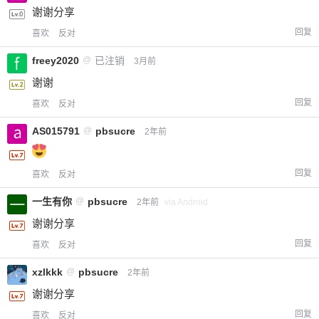
谢谢分享
回复
喜欢
反对
freey2020
@
已注销
3月前
谢谢
回复
喜欢
反对
AS015791
@
pbsucre
2年前
回复
喜欢
反对
一生有你
@
pbsucre
2年前
via Android
谢谢分享
回复
喜欢
反对
xzlkkk
@
pbsucre
2年前
谢谢分享
回复
喜欢
反对