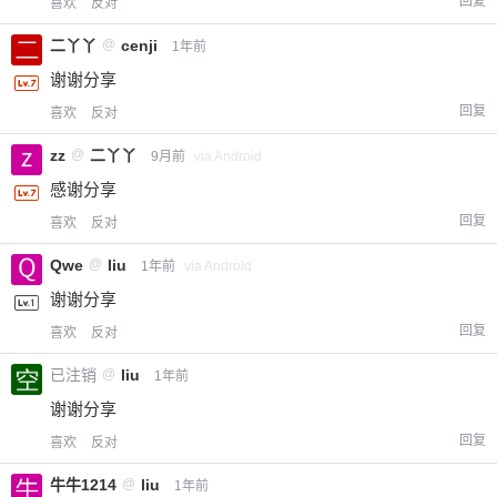
回复
喜欢
反对
二丫丫
@
cenji
1年前
谢谢分享
回复
喜欢
反对
zz
@
二丫丫
9月前
via Android
感谢分享
回复
喜欢
反对
Qwe
@
liu
1年前
via Android
谢谢分享
回复
喜欢
反对
已注销
@
liu
1年前
谢谢分享
回复
喜欢
反对
牛牛1214
@
liu
1年前