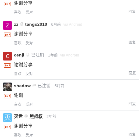
谢谢分享
回复
喜欢
反对
zz
@
tangc2010
6月前
via Android
谢谢分享
回复
喜欢
反对
cenji
@
已注销
1年前
via Android
谢谢分享
回复
喜欢
反对
shadow
@
已注销
5月前
谢谢
回复
喜欢
反对
灭世
@
熊叔叔
2年前
谢谢分享
回复
喜欢
反对