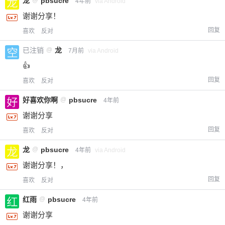
龙
@
pbsucre
4年前
via Android
谢谢分享！
回复
喜欢
反对
已注销
@
龙
7月前
via Android
👍
回复
喜欢
反对
好喜欢你啊
@
pbsucre
4年前
谢谢分享
回复
喜欢
反对
龙
@
pbsucre
4年前
via Android
谢谢分享！，
回复
喜欢
反对
红雨
@
pbsucre
4年前
谢谢分享