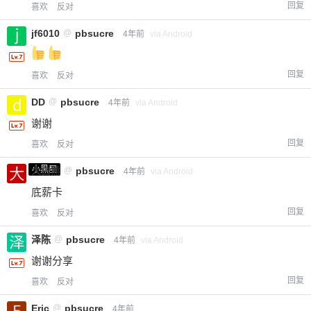
回复
喜欢
反对
jf6010
@
pbsucre
4年前
via Android
回复
喜欢
反对
DD
@
pbsucre
4年前
via Android
谢谢
回复
喜欢
反对
小黑屋
大白熊
@
pbsucre
4年前
via Android
底薪卡
回复
喜欢
反对
泽陈
@
pbsucre
4年前
via Android
谢谢分享
回复
喜欢
反对
Eric
@
pbsucre
4年前