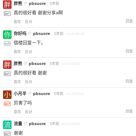
胖熊
@
pbsucre
5年前
真的很好看 谢谢分享a啊
回复
喜欢
反对
你好吗
@
pbsucre
5年前
via Android
借楼回复一下。
回复
喜欢
反对
胖熊
@
pbsucre
5年前
via Android
真的很好看 谢谢
回复
喜欢
反对
小月半
@
pbsucre
5年前
via iPhone
厉害了吗
回复
喜欢
反对
流量
@
pbsucre
5年前
via Android
谢谢