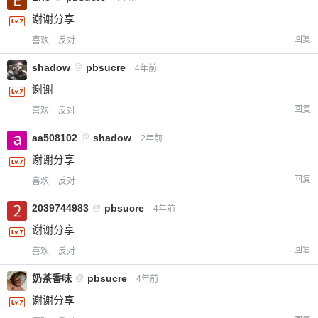
谢谢分享
回复
喜欢
反对
shadow
@
pbsucre
4年前
谢谢
回复
喜欢
反对
aa508102
@
shadow
2年前
谢谢分享
回复
喜欢
反对
2039744983
@
pbsucre
4年前
谢谢分享
回复
喜欢
反对
奶茶香味
@
pbsucre
4年前
谢谢分享