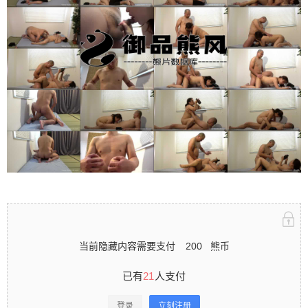
立刻注册 0 收藏
扫描二维码继续阅读
当前隐藏内容需要支付
200
熊币
已有
21
人支付
登录
立刻注册