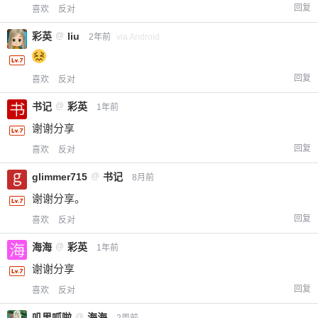
回复
喜欢
反对
彩英
@
liu
2年前
via Android
回复
喜欢
反对
书记
@
彩英
1年前
谢谢分享
回复
喜欢
反对
glimmer715
@
书记
8月前
谢谢分享。
回复
喜欢
反对
海海
@
彩英
1年前
谢谢分享
回复
喜欢
反对
叽里呱啦
@
海海