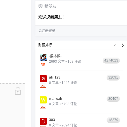
嗨! 新朋友
欢迎您新朋友！
免注册登录
财富排行
ALL ❯
-熊本熊-
4274023
2693 文章 • 158 评论
alili123
32091
0 文章 • 1442 评论
wahwah
20407
0 文章 • 5793 评论
303
18279
0 文章 • 2694 评论