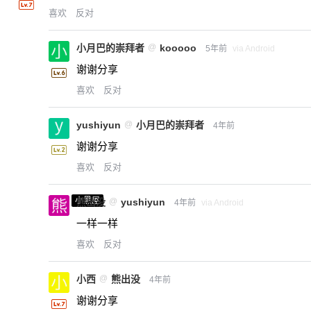
喜欢
反对
小月巴的崇拜者
@
kooooo
5年前
via Android
谢谢分享
喜欢
反对
yushiyun
@
小月巴的崇拜者
4年前
谢谢分享
喜欢
反对
小黑屋
熊出没
@
yushiyun
4年前
via Android
一样一样
喜欢
反对
小西
@
熊出没
4年前
谢谢分享