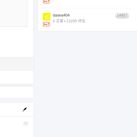
dasea404
14857
0 文章 • 13295 评论
1