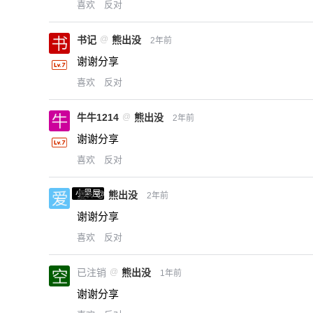
喜欢
反对
书记
@
熊出没
2年前
谢谢分享
喜欢
反对
牛牛1214
@
熊出没
2年前
谢谢分享
喜欢
反对
小黑屋
爱X
@
熊出没
2年前
谢谢分享
喜欢
反对
已注销
@
熊出没
1年前
谢谢分享