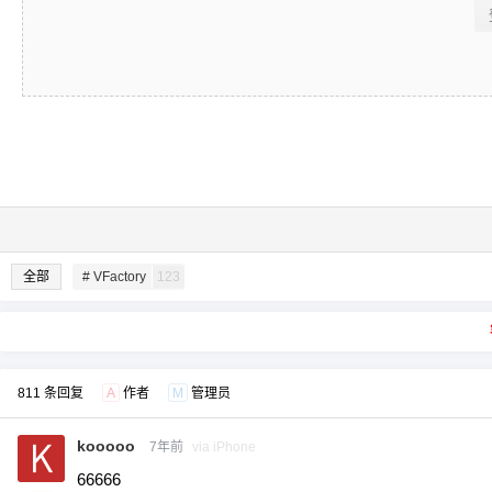
全部
# VFactory
123
811 条回复
A
作者
M
管理员
kooooo
7年前
via iPhone
66666