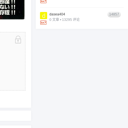
dasea404
14857
0 文章 • 13295 评论