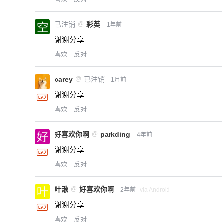
已注销
@
彩英
1年前
谢谢分享
喜欢
反对
carey
@
已注销
1月前
谢谢分享
喜欢
反对
好喜欢你啊
@
parkding
4年前
谢谢分享
喜欢
反对
叶湫
@
好喜欢你啊
2年前
via Android
谢谢分享
喜欢
反对