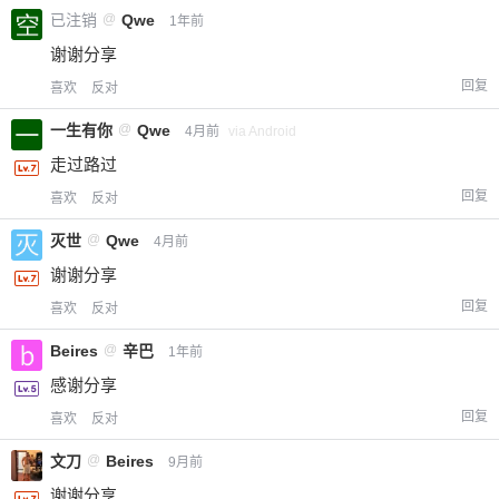
已注销
@
Qwe
1年前
谢谢分享
回复
喜欢
反对
一生有你
@
Qwe
4月前
via Android
走过路过
回复
喜欢
反对
灭世
@
Qwe
4月前
谢谢分享
回复
喜欢
反对
Beires
@
辛巴
1年前
感谢分享
回复
喜欢
反对
文刀
@
Beires
9月前
谢谢分享