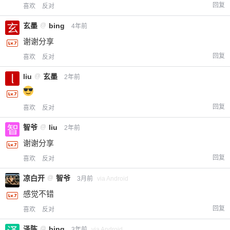
回复
喜欢
反对
玄墨
@
bing
4年前
谢谢分享
回复
喜欢
反对
liu
@
玄墨
2年前
回复
喜欢
反对
智爷
@
liu
2年前
谢谢分享
回复
喜欢
反对
凉白开
@
智爷
3月前
via Android
感觉不错
回复
喜欢
反对
泽陈
@
bing
3年前
via Android