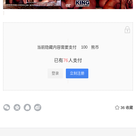
立刻注册 0 收藏
当前隐藏内容需要支付
100
熊币
扫描二维码继续阅读
已有
76
人支付
登录
立刻注册
36
收藏