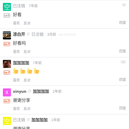
已注销
9
7年前
好看
回复
喜欢
反对
凉白开
@
已注销
3月前
via Android
好看吗
回复
喜欢
反对
加加加加
10
7年前
回复
喜欢
反对
xinyun
@
加加加加
2年前
谢谢分享
回复
喜欢
反对
已注销
@
加加加加
1年前
谢谢分享