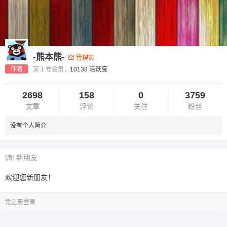
-熊本熊-
管理员
作者
第 1 号会员，
10138 活跃度
2698
158
0
3759
文章
评论
关注
粉丝
没有个人简介
嗨! 新朋友
欢迎您新朋友！
免注册登录