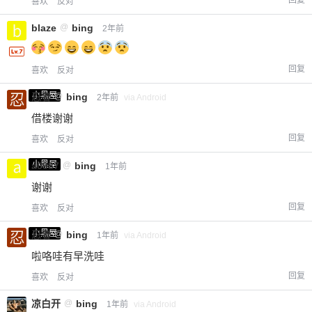
喜欢
反对
blaze
@
bing
2年前
回复
喜欢
反对
小黑屋
忍者
@
bing
2年前
via Android
借楼谢谢
回复
喜欢
反对
小黑屋
a0987
@
bing
1年前
谢谢
回复
喜欢
反对
小黑屋
忍者
@
bing
1年前
via Android
啦咯哇有早洗哇
回复
喜欢
反对
凉白开
@
bing
1年前
via Android