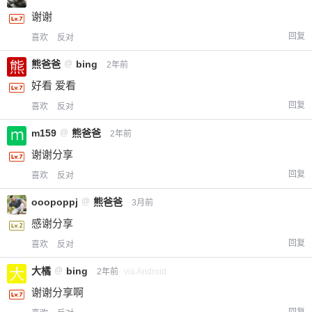
谢谢
回复
喜欢
反对
熊爸爸
@
bing
2年前
好看 爱看
回复
喜欢
反对
m159
@
熊爸爸
2年前
谢谢分享
回复
喜欢
反对
ooopoppj
@
熊爸爸
3月前
感谢分享
回复
喜欢
反对
大橘
@
bing
2年前
via Android
谢谢分享啊
回复