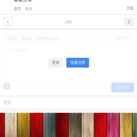
回复
喜欢
反对
❮
❯
1/62
修改资料
欢迎您，新朋友，感谢参与互动！
登录
快速注册
提交评论