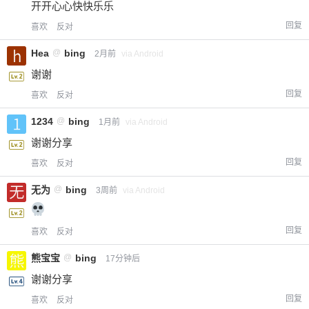
开开心心快快乐乐
回复
喜欢
反对
Hea
@
bing
2月前
via Android
谢谢
回复
喜欢
反对
1234
@
bing
1月前
via Android
谢谢分享
回复
喜欢
反对
无为
@
bing
3周前
via Android
回复
喜欢
反对
熊宝宝
@
bing
17分钟后
谢谢分享
回复
喜欢
反对