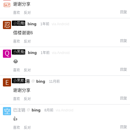
谢谢分享
回复
喜欢
反对
小黑屋
忍者
@
bing
1年前
via Android
借楼谢谢6
回复
喜欢
反对
小黑屋
qwq
@
bing
1年前
via Android
😂
回复
喜欢
反对
小黑屋
Emp木易
@
bing
11月前
谢谢分享
回复
喜欢
反对
已注销
@
bing
8月前
via Android
👍
回复
喜欢
反对