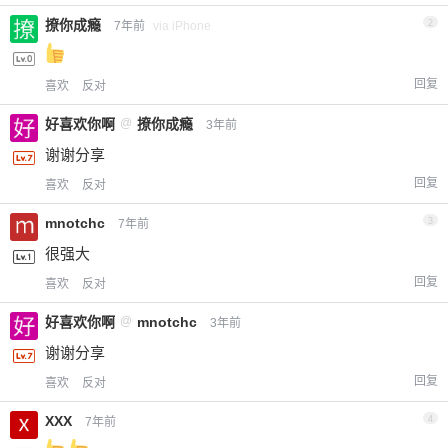
撩你成瘾
2
7年前
via iPhone
回复
喜欢
反对
好喜欢你啊
@
撩你成瘾
3年前
谢谢分享
回复
喜欢
反对
mnotchc
3
7年前
很强大
回复
喜欢
反对
好喜欢你啊
@
mnotchc
3年前
谢谢分享
回复
喜欢
反对
XXX
4
7年前