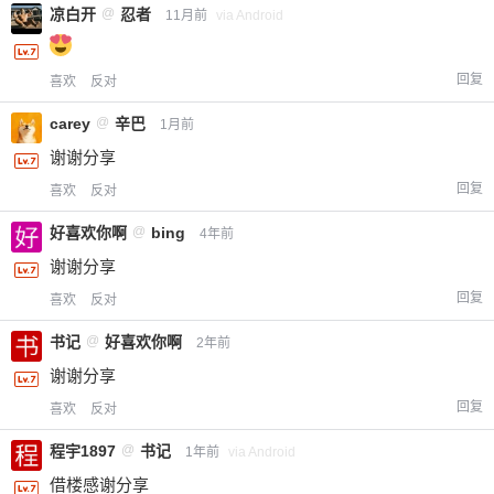
凉白开
@
忍者
11月前
via Android
回复
喜欢
反对
carey
@
辛巴
1月前
谢谢分享
回复
喜欢
反对
好喜欢你啊
@
bing
4年前
谢谢分享
回复
喜欢
反对
书记
@
好喜欢你啊
2年前
谢谢分享
回复
喜欢
反对
程宇1897
@
书记
1年前
via Android
借楼感谢分享