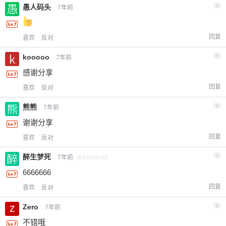
愚人码头
4
7年前
回复
喜欢
反对
kooooo
5
7年前
感谢分享
回复
喜欢
反对
熊熊
6
7年前
谢谢分享
回复
喜欢
反对
醉生梦死
7
7年前
via Android
6666666
回复
喜欢
反对
Zero
8
7年前
不错哦