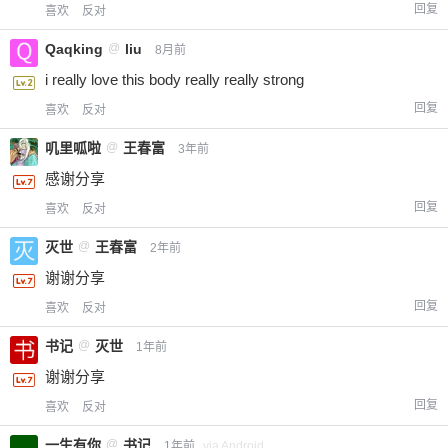
回复
喜欢
反对
Qaqking
@
liu
8月前
i really love this body really really strong
回复
喜欢
反对
叽里呱啦
@
王春富
3年前
感谢分享
回复
喜欢
反对
灭世
@
王春富
2年前
谢谢分享
回复
喜欢
反对
书记
@
灭世
1年前
谢谢分享
回复
喜欢
反对
一生有你
@
书记
1年前
via Android