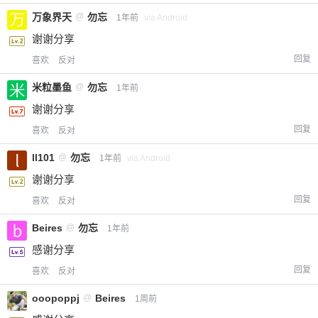
万象界天
@
勿忘
1年前
via Android
谢谢分享
回复
喜欢
反对
米粒墨鱼
@
勿忘
1年前
谢谢分享
回复
喜欢
反对
ll101
@
勿忘
1年前
via Android
谢谢分享
回复
喜欢
反对
Beires
@
勿忘
1年前
感谢分享
回复
喜欢
反对
ooopoppj
@
Beires
1周前