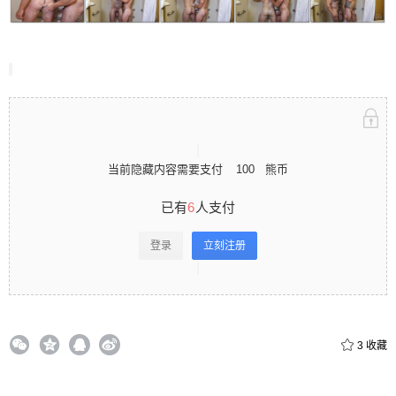
立刻注册 0 收藏
扫描二维码继续阅读
当前隐藏内容需要支付
100
熊币
已有
6
人支付
登录
立刻注册
3
收藏