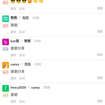
回复
喜欢
反对
熊熊
@
勿忘
1年前
谢谢
回复
喜欢
反对
bat哥
@
熊熊
1年前
谢谢分享
回复
喜欢
反对
carey
@
勿忘
1年前
谢谢分享
回复
喜欢
反对
freey2020
@
carey
3周前
谢谢
回复
喜欢
反对