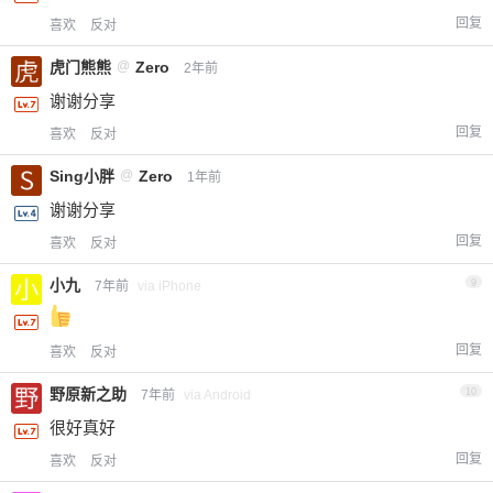
回复
喜欢
反对
虎门熊熊
@
Zero
2年前
谢谢分享
回复
喜欢
反对
Sing小胖
@
Zero
1年前
谢谢分享
回复
喜欢
反对
小九
9
7年前
via iPhone
回复
喜欢
反对
野原新之助
10
7年前
via Android
很好真好
回复
喜欢
反对