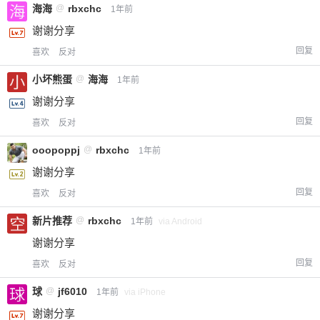
海海
@
rbxchc
1年前
谢谢分享
回复
喜欢
反对
小坏熊蛋
@
海海
1年前
谢谢分享
回复
喜欢
反对
ooopoppj
@
rbxchc
1年前
谢谢分享
回复
喜欢
反对
新片推荐
@
rbxchc
1年前
via Android
谢谢分享
回复
喜欢
反对
球
@
jf6010
1年前
via iPhone
谢谢分享