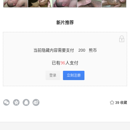
支付 登录立刻注册 0 收藏
新片推荐
扫描二维码继续阅读
当前隐藏内容需要支付
200
熊币
已有
96
人支付
登录
立刻注册
39
收藏