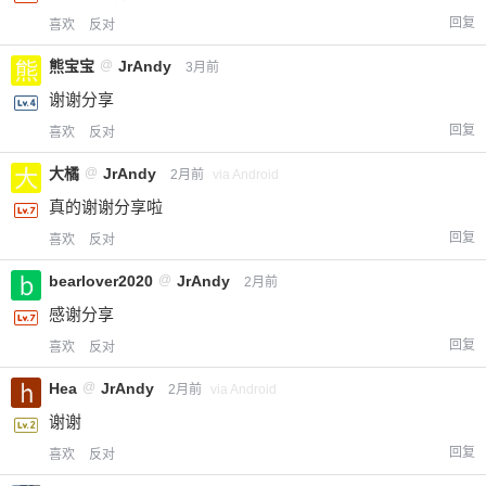
回复
喜欢
反对
熊宝宝
@
JrAndy
3月前
谢谢分享
回复
喜欢
反对
大橘
@
JrAndy
2月前
via Android
真的谢谢分享啦
回复
喜欢
反对
bearlover2020
@
JrAndy
2月前
感谢分享
回复
喜欢
反对
Hea
@
JrAndy
2月前
via Android
谢谢
回复
喜欢
反对