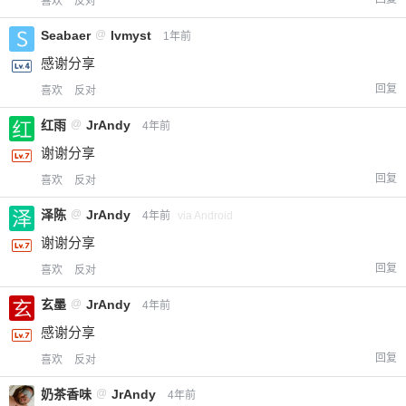
喜欢
反对
Seabaer
@
lvmyst
1年前
感谢分享
回复
喜欢
反对
红雨
@
JrAndy
4年前
谢谢分享
回复
喜欢
反对
泽陈
@
JrAndy
4年前
via Android
谢谢分享
回复
喜欢
反对
玄墨
@
JrAndy
4年前
感谢分享
回复
喜欢
反对
奶茶香味
@
JrAndy
4年前