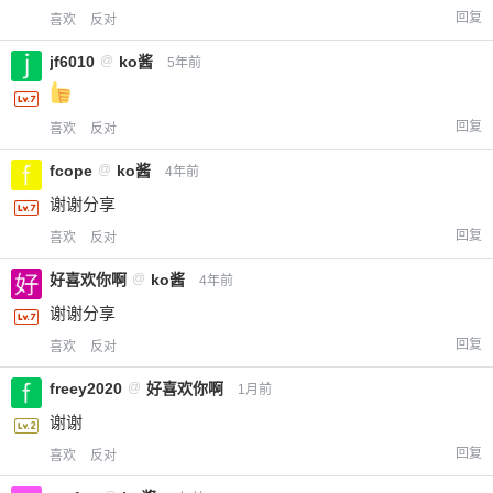
回复
喜欢
反对
jf6010
@
ko酱
5年前
回复
喜欢
反对
fcope
@
ko酱
4年前
谢谢分享
回复
喜欢
反对
好喜欢你啊
@
ko酱
4年前
谢谢分享
回复
喜欢
反对
freey2020
@
好喜欢你啊
1月前
谢谢
回复
喜欢
反对