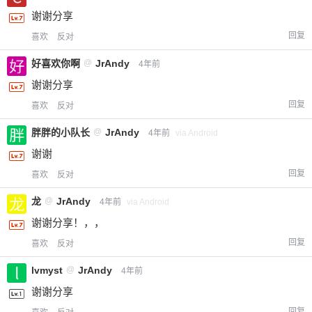
谢谢分享
回复
喜欢
反对
好喜欢你啊
@
JrAndy
4年前
谢谢分享
回复
喜欢
反对
胖胖的小队长
@
JrAndy
4年前
via Android
谢谢
回复
喜欢
反对
龙
@
JrAndy
4年前
via Android
谢谢分享！，，
回复
喜欢
反对
lvmyst
@
JrAndy
4年前
谢谢分享
回复