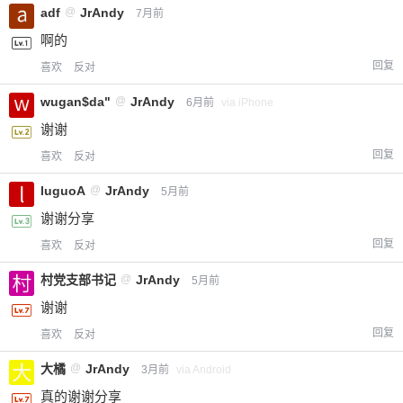
adf
@
JrAndy
7月前
啊的
回复
喜欢
反对
wugan$da"
@
JrAndy
6月前
via iPhone
谢谢
回复
喜欢
反对
luguoA
@
JrAndy
5月前
谢谢分享
回复
喜欢
反对
村党支部书记
@
JrAndy
5月前
谢谢
回复
喜欢
反对
大橘
@
JrAndy
3月前
via Android
真的谢谢分享