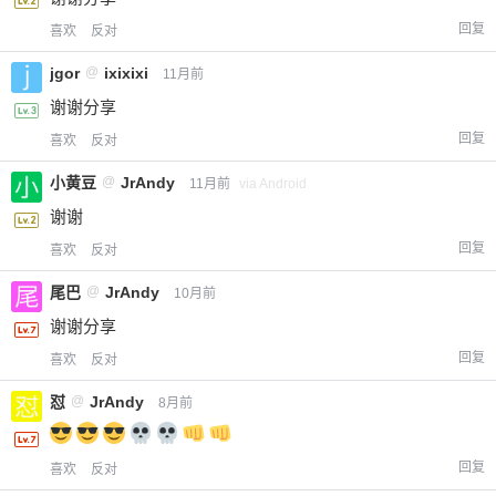
回复
喜欢
反对
jgor
@
ixixixi
11月前
谢谢分享
回复
喜欢
反对
小黄豆
@
JrAndy
11月前
via Android
谢谢
回复
喜欢
反对
尾巴
@
JrAndy
10月前
谢谢分享
回复
喜欢
反对
怼
@
JrAndy
8月前
回复
喜欢
反对