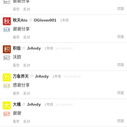
谢谢分享
回复
喜欢
反对
秋天Ato
@
OGlover001
1年前
谢谢分享
回复
喜欢
反对
积极
@
JrAndy
1年前
via Android
沃欧
回复
喜欢
反对
万象界天
@
JrAndy
1年前
via Android
感谢分享
回复
喜欢
反对
大橘
@
JrAndy
1年前
via Android
谢谢
回复
喜欢
反对