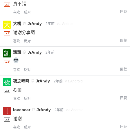
真不错
回复
喜欢
反对
大橘
@
JrAndy
2年前
via Android
谢谢分享啊
回复
喜欢
反对
凯凯
@
JrAndy
2年前
回复
喜欢
反对
夜之啼鸣
@
JrAndy
2年前
via Android
💪🏼
回复
喜欢
反对
lovebear
@
JrAndy
2年前
via Android
谢谢
回复
喜欢
反对