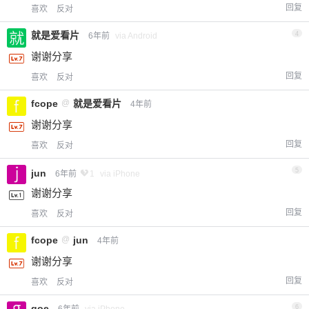
回复
喜欢
反对
就是爱看片
4
6年前
via Android
谢谢分享
回复
喜欢
反对
fcope
@
就是爱看片
4年前
谢谢分享
回复
喜欢
反对
5
jun
6年前
1
via iPhone
谢谢分享
回复
喜欢
反对
fcope
@
jun
4年前
谢谢分享
回复
喜欢
反对
goe
6
6年前
via iPhone