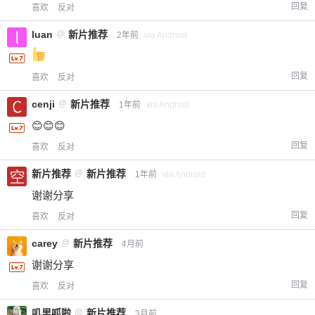
回复
喜欢
反对
luan
@
新片推荐
2年前
via Android
回复
喜欢
反对
cenji
@
新片推荐
1年前
via Android
😊😊😊
回复
喜欢
反对
新片推荐
@
新片推荐
1年前
via Android
谢谢分享
回复
喜欢
反对
carey
@
新片推荐
4月前
谢谢分享
回复
喜欢
反对
叽里呱啦
@
新片推荐
3月前