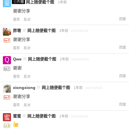
小黑屋
爱X
@
网上随便截个图
1年前
谢谢分享
回复
喜欢
反对
胖墩
@
网上随便截个图
3年前
via Android
谢谢分享
回复
喜欢
反对
Qwe
@
网上随便截个图
2年前
via Android
谢谢
回复
喜欢
反对
xiongxiong
@
网上随便截个图
1年前
via Android
谢谢分享
回复
喜欢
反对
蜜蜜
@
网上随便截个图
1年前
via Android