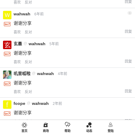
回复
喜欢
反对
wahwah
8
6年前
谢谢分享
回复
喜欢
反对
玄墨
@
wahwah
5年前
谢谢分享
回复
喜欢
反对
叽里呱啦
@
wahwah
4年前
谢谢分享
回复
喜欢
反对
fcope
@
wahwah
2年前
谢谢分享
回复
喜欢
反对
首页
商场
帮助
动态
登陆
小胖海海
@
fcope
1年前