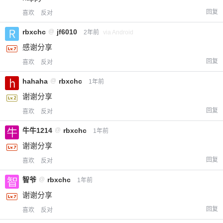
回复
喜欢
反对
rbxchc
@
jf6010
2年前
via Android
感谢分享
回复
喜欢
反对
hahaha
@
rbxchc
1年前
谢谢分享
回复
喜欢
反对
牛牛1214
@
rbxchc
1年前
谢谢分享
回复
喜欢
反对
智爷
@
rbxchc
1年前
谢谢分享
回复
喜欢
反对