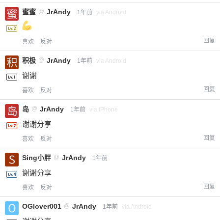
蜜蜜
@
JrAndy
1年前
via Android
回复
喜欢
反对
积极
@
JrAndy
1年前
via Android
谢谢
回复
喜欢
反对
岛
@
JrAndy
1年前
via iPhone
谢谢分享
回复
喜欢
反对
Sing小胖
@
JrAndy
1年前
谢谢分享
回复
喜欢
反对
OGlover001
@
JrAndy
1年前
via Android