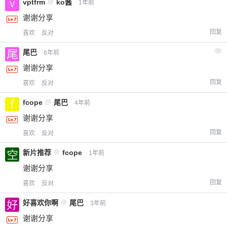
vptfrm
@
ko酱
1年前
谢谢分享
回复
喜欢
反对
尾巴
3
6年前
谢谢分享
回复
喜欢
反对
fcope
@
尾巴
4年前
谢谢分享
回复
喜欢
反对
新片推荐
@
fcope
1年前
谢谢分享
回复
喜欢
反对
好喜欢你啊
@
尾巴
3年前
谢谢分享