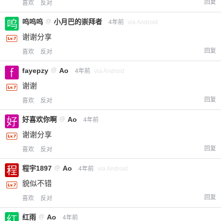
回复
喜欢
反对
呜呜呜
@
小月巴的崇拜者
4年前
via Android
谢谢分享
回复
喜欢
反对
fayepzy
@
Ao
4年前
via Android
谢谢
回复
喜欢
反对
好喜欢你啊
@
Ao
4年前
谢谢分享
回复
喜欢
反对
程宇1897
@
Ao
4年前
via Android
貌似不错
回复
喜欢
反对
红雨
@
Ao
4年前