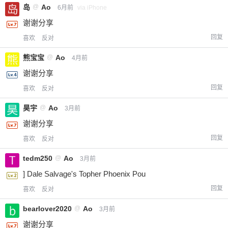
岛
@
Ao
6月前
via iPhone
谢谢分享
回复
喜欢
反对
熊宝宝
@
Ao
4月前
谢谢分享
回复
喜欢
反对
昊宇
@
Ao
3月前
谢谢分享
回复
喜欢
反对
tedm250
@
Ao
3月前
] Dale Salvage's Topher Phoenix Pou
回复
喜欢
反对
bearlover2020
@
Ao
3月前
谢谢分享