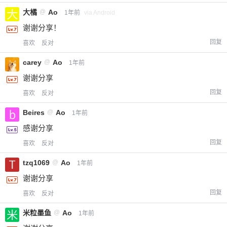
大橘
@
Ao
1年前
via Android
谢谢分享！
回复
喜欢
反对
carey
@
Ao
1年前
谢谢分享
回复
喜欢
反对
Beires
@
Ao
1年前
感谢分享
回复
喜欢
反对
tzq1069
@
Ao
1年前
谢谢分享
回复
喜欢
反对
米粒墨鱼
@
Ao
1年前