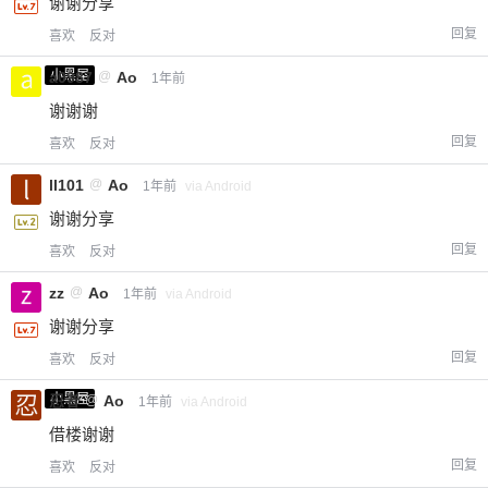
谢谢分享
回复
喜欢
反对
小黑屋
a0987
@
Ao
1年前
谢谢谢
回复
喜欢
反对
ll101
@
Ao
1年前
via Android
谢谢分享
回复
喜欢
反对
zz
@
Ao
1年前
via Android
谢谢分享
回复
喜欢
反对
小黑屋
忍者
@
Ao
1年前
via Android
借楼谢谢
回复
喜欢
反对