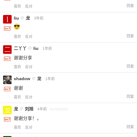
回复
喜欢
反对
liu
@
龙
3年前
回复
喜欢
反对
二丫丫
@
liu
1年前
谢谢分享
回复
喜欢
反对
shadow
@
龙
1年前
谢谢
回复
喜欢
反对
龙
@
刘旭
4年前
via Android
谢谢分享！，
回复
喜欢
反对