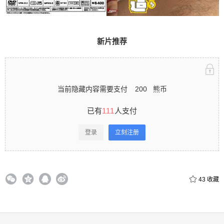
人支付 登录立刻注册 0 收藏
新片推荐
扫描二维码继续阅读
当前隐藏内容需要支付
200
熊币
已有
111
人支付
登录
立刻注册
43
收藏