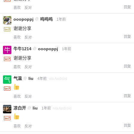
回复
喜欢
反对
ooopoppj
@
呜呜呜
1年前
谢谢分享
回复
喜欢
反对
牛牛1214
@
ooopoppj
1年前
谢谢分享
回复
喜欢
反对
气温
@
liu
4年前
via Android
回复
喜欢
反对
凉白开
@
liu
1年前
via Android
回复
喜欢
反对