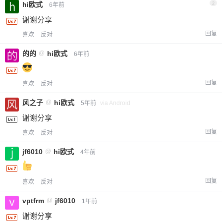
hi欧式
2
6年前
谢谢分享
回复
喜欢
反对
的的
@
hi欧式
6年前
回复
喜欢
反对
风之子
@
hi欧式
5年前
via Android
谢谢分享
回复
喜欢
反对
jf6010
@
hi欧式
4年前
回复
喜欢
反对
vptfrm
@
jf6010
1年前
谢谢分享