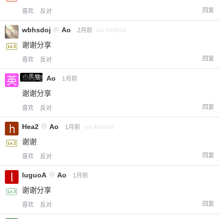
回复
喜欢
反对
wbhsdoj
@
Ao
2月前
via Android
谢谢分享
回复
喜欢
反对
小黑屋
英治
@
Ao
1月前
谢谢分享
回复
喜欢
反对
Hea2
@
Ao
1月前
via Android
谢谢
回复
喜欢
反对
luguoA
@
Ao
1月前
谢谢分享
回复
喜欢
反对