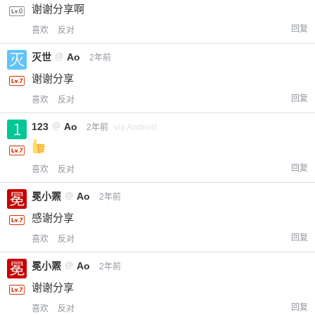
谢谢分享啊
回复
喜欢
反对
灭世
@
Ao
2年前
谢谢分享
回复
喜欢
反对
123
@
Ao
2年前
via Android
回复
喜欢
反对
冕小罴
@
Ao
2年前
感谢分享
回复
喜欢
反对
冕小罴
@
Ao
2年前
谢谢分享
回复
喜欢
反对