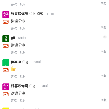
回复
喜欢
反对
好喜欢你啊
@
hi欧式
4年前
谢谢分享
回复
喜欢
反对
gil
3
6年前
谢谢分享
回复
喜欢
反对
jf6010
@
gil
5年前
回复
喜欢
反对
好喜欢你啊
@
gil
3年前
谢谢分享
回复
喜欢
反对