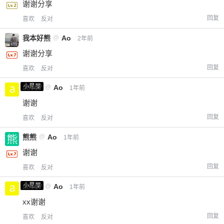
谢谢分享
回复
喜欢
反对
我本好熊
@
Ao
2年前
谢谢分享
回复
喜欢
反对
小黑屋
a0987
@
Ao
1年前
谢谢
回复
喜欢
反对
熊熊
@
Ao
1年前
谢谢
回复
喜欢
反对
小黑屋
a0987
@
Ao
1年前
xx谢谢
回复
喜欢
反对