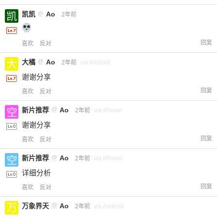
凯凯
@
Ao
2年前
回复
喜欢
反对
大橘
@
Ao
2年前
via Android
谢谢分享
回复
喜欢
反对
新片推荐
@
Ao
2年前
via iPhone
谢谢分享
回复
喜欢
反对
新片推荐
@
Ao
2年前
via iPhone
详细分析
回复
喜欢
反对
万象界天
@
Ao
2年前
via Android