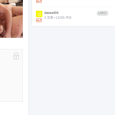
dasea404
14857
0 文章 • 13295 评论