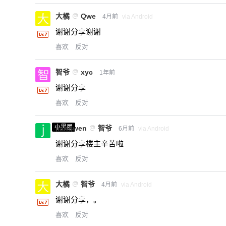
大橘
@
Qwe
4月前
via Android
谢谢分享谢谢
喜欢
反对
智爷
@
xyc
1年前
谢谢分享
喜欢
反对
小黑屋
jiangwen
@
智爷
6月前
via Android
谢谢分享楼主辛苦啦
喜欢
反对
大橘
@
智爷
4月前
via Android
谢谢分享，。
喜欢
反对