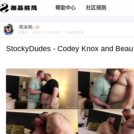
帮助中心
社区规则
-熊本熊-
发表于：
2020-7-3 13:23:51
5140
次点击
StockyDudes - Codey Knox and Beau