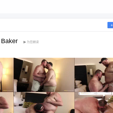
 Baker
为您朗读