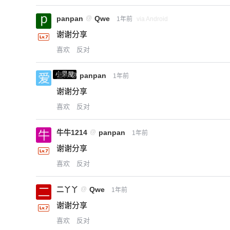
panpan
@
Qwe
1年前
via Android
谢谢分享
喜欢
反对
小黑屋
爱X
@
panpan
1年前
谢谢分享
喜欢
反对
牛牛1214
@
panpan
1年前
谢谢分享
喜欢
反对
二丫丫
@
Qwe
1年前
谢谢分享
喜欢
反对