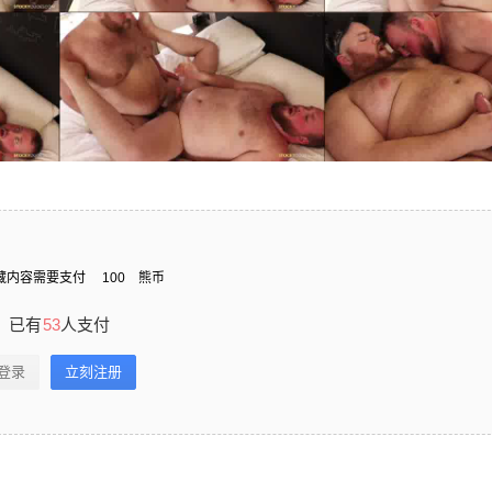
藏内容需要支付
100
熊币
已有
53
人支付
登录
立刻注册