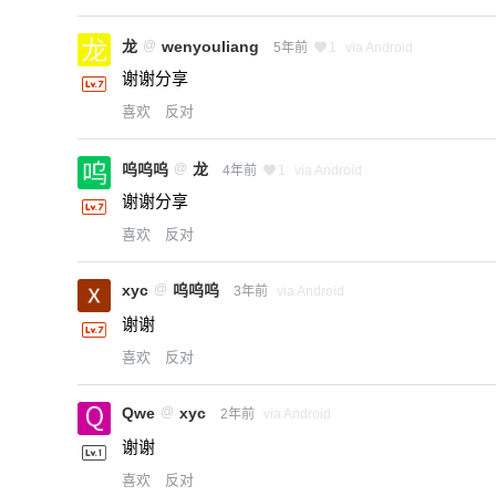
龙
@
wenyouliang
5年前
1
via Android
谢谢分享
喜欢
反对
呜呜呜
@
龙
4年前
1
via Android
谢谢分享
喜欢
反对
xyc
@
呜呜呜
3年前
via Android
谢谢
喜欢
反对
Qwe
@
xyc
2年前
via Android
谢谢
喜欢
反对