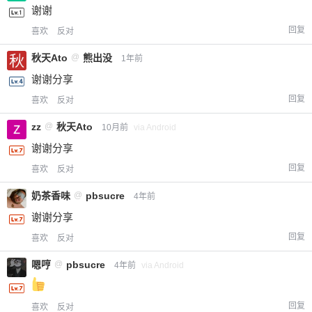
谢谢
回复
喜欢
反对
秋天Ato
@
熊出没
1年前
谢谢分享
回复
喜欢
反对
zz
@
秋天Ato
10月前
via Android
谢谢分享
回复
喜欢
反对
奶茶香味
@
pbsucre
4年前
谢谢分享
回复
喜欢
反对
嗯哼
@
pbsucre
4年前
via Android
回复
喜欢
反对