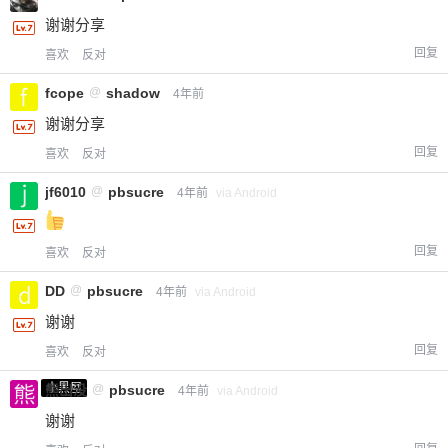
谢谢分享
回复
喜欢
反对
fcope
@
shadow
4年前
谢谢分享
回复
喜欢
反对
jf6010
@
pbsucre
4年前
via Android
回复
喜欢
反对
DD
@
pbsucre
4年前
via Android
谢谢
回复
喜欢
反对
小黑屋
熊出没
@
pbsucre
4年前
via Android
谢谢