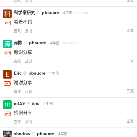
回复
喜欢
反对
科学家研究
@
pbsucre
4年前
via Android
看着不错
回复
喜欢
反对
泽陈
@
pbsucre
4年前
via Android
谢谢分享
回复
喜欢
反对
Eric
@
pbsucre
4年前
谢谢分享
回复
喜欢
反对
m159
@
Eric
2年前
感谢分享
回复
喜欢
反对
shadow
@
pbsucre
4年前