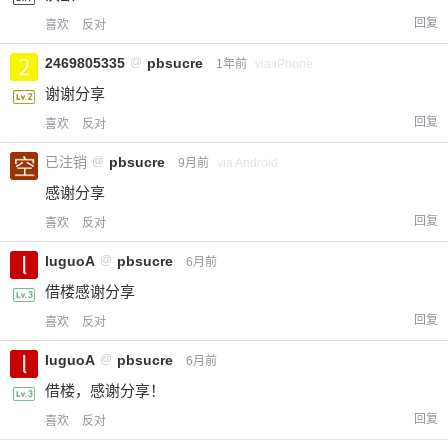
回复
喜欢
反对
2469805335
@
pbsucre
1年前
via iPhone
谢谢分享
回复
喜欢
反对
已注销
@
pbsucre
9月前
via Android
感谢分享
回复
喜欢
反对
luguoA
@
pbsucre
6月前
借楼感谢分享
回复
喜欢
反对
luguoA
@
pbsucre
6月前
借楼，感谢分享！
回复
喜欢
反对