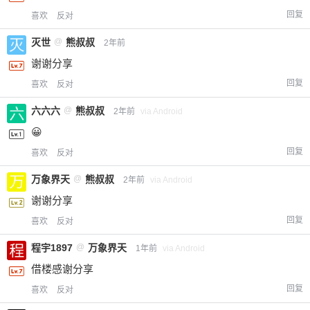
回复
喜欢
反对
灭世
@
熊叔叔
2年前
谢谢分享
回复
喜欢
反对
六六六
@
熊叔叔
2年前
via Android
😀
回复
喜欢
反对
万象界天
@
熊叔叔
2年前
via Android
谢谢分享
回复
喜欢
反对
程宇1897
@
万象界天
1年前
via Android
借楼感谢分享
回复
喜欢
反对