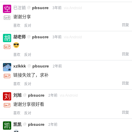
已注销
@
pbsucre
3年前
via Android
谢谢分享
回复
喜欢
反对
胡老师
@
pbsucre
3年前
via Android
回复
喜欢
反对
xzlkkk
@
pbsucre
2年前
链接失效了，求补
回复
喜欢
反对
刘旭
@
pbsucre
2年前
via Android
谢谢分享很好看
回复
喜欢
反对
凯凯
@
pbsucre
2年前