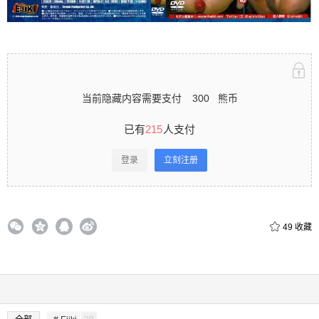
录立刻注册 0 收藏
当前隐藏内容需要支付
300
熊币
扫描二维码继续阅读
已有
215
人支付
登录
立刻注册
49
收藏