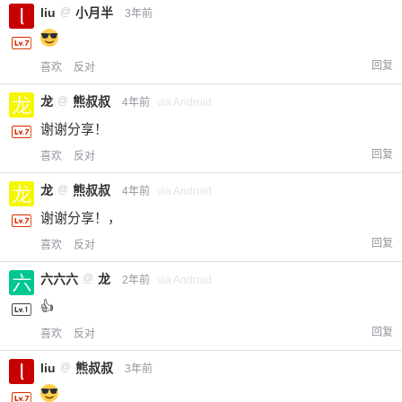
liu
@
小月半
3年前
回复
喜欢
反对
龙
@
熊叔叔
4年前
via Android
谢谢分享！
回复
喜欢
反对
龙
@
熊叔叔
4年前
via Android
谢谢分享！，
回复
喜欢
反对
六六六
@
龙
2年前
via Android
👍
回复
喜欢
反对
liu
@
熊叔叔
3年前