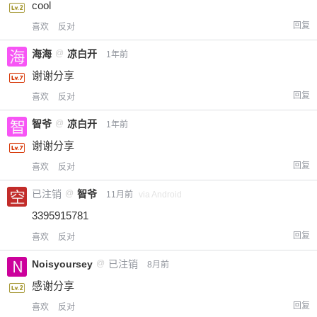
cool
回复
喜欢
反对
海海
@
凉白开
1年前
谢谢分享
回复
喜欢
反对
智爷
@
凉白开
1年前
谢谢分享
回复
喜欢
反对
已注销
@
智爷
11月前
via Android
3395915781
回复
喜欢
反对
Noisyoursey
@
已注销
8月前
感谢分享
回复
喜欢
反对