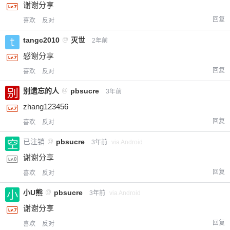
谢谢分享
回复
喜欢
反对
tangc2010
@
灭世
2年前
感谢分享
回复
喜欢
反对
别遗忘的人
@
pbsucre
3年前
zhang123456
回复
喜欢
反对
已注销
@
pbsucre
3年前
via Android
谢谢分享
回复
喜欢
反对
小U熊
@
pbsucre
3年前
via Android
谢谢分享
回复
喜欢
反对