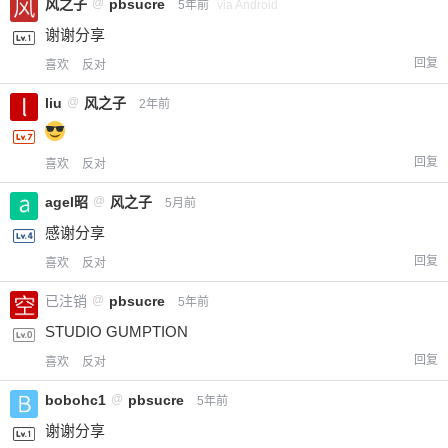
风之子
@
pbsucre
5年前
via Android
谢谢分享
回复
喜欢
反对
liu
@
风之子
2年前
回复
喜欢
反对
agel昭
@
风之子
5月前
感谢分享
回复
喜欢
反对
已注销
@
pbsucre
5年前
STUDIO GUMPTION
回复
喜欢
反对
bobohc1
@
pbsucre
5年前
谢谢分享