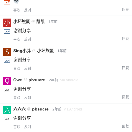
回复
喜欢
反对
小坏熊蛋
@
凯凯
1年前
谢谢分享
回复
喜欢
反对
Sing小胖
@
小坏熊蛋
1年前
谢谢分享
回复
喜欢
反对
Qwe
@
pbsucre
2年前
via Android
谢谢分享
回复
喜欢
反对
六六六
@
pbsucre
2年前
via Android
谢谢分享
回复
喜欢
反对