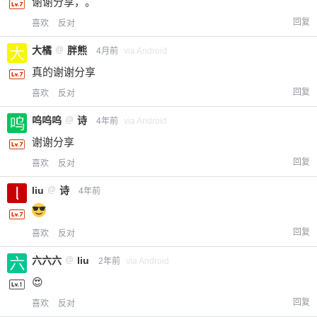
谢谢分享，。
回复
喜欢
反对
大橘
@
胖熊
4月前
via Android
真的谢谢分享
回复
喜欢
反对
呜呜呜
@
诗
4年前
via Android
谢谢分享
回复
喜欢
反对
liu
@
诗
4年前
回复
喜欢
反对
六六六
@
liu
2年前
via Android
😍
回复
喜欢
反对