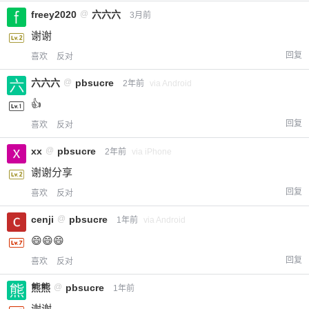
freey2020
@
六六六
3月前
谢谢
回复
喜欢
反对
六六六
@
pbsucre
2年前
via Android
👍
回复
喜欢
反对
xx
@
pbsucre
2年前
via iPhone
谢谢分享
回复
喜欢
反对
cenji
@
pbsucre
1年前
via Android
😄😄😄
回复
喜欢
反对
熊熊
@
pbsucre
1年前
谢谢