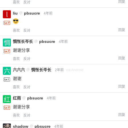
回复
喜欢
反对
liu
@
pbsucre
4年前
回复
喜欢
反对
惆怅长岑长
@
pbsucre
4年前
谢谢分享
回复
喜欢
反对
六六六
@
惆怅长岑长
2年前
via Android
谢谢
回复
喜欢
反对
红雨
@
pbsucre
4年前
谢谢分享
回复
喜欢
反对
shadow
@
pbsucre
4年前