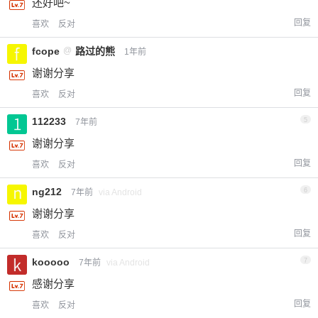
还好吧~
回复
喜欢
反对
fcope
@
路过的熊
1年前
谢谢分享
回复
喜欢
反对
112233
5
7年前
谢谢分享
回复
喜欢
反对
ng212
6
7年前
via Android
谢谢分享
回复
喜欢
反对
kooooo
7
7年前
via Android
感谢分享
回复
喜欢
反对