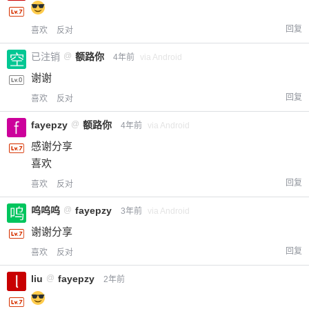
回复
喜欢
反对
已注销
@
额路你
4年前
via Android
谢谢
回复
喜欢
反对
fayepzy
@
额路你
4年前
via Android
感谢分享
喜欢
回复
喜欢
反对
呜呜呜
@
fayepzy
3年前
via Android
谢谢分享
回复
喜欢
反对
liu
@
fayepzy
2年前