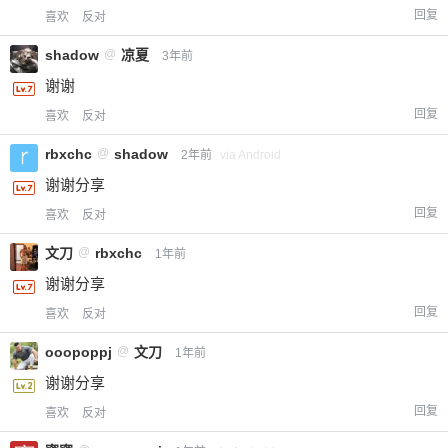
回复
喜欢
反对
shadow
@
凉夏
3年前
谢谢
回复
喜欢
反对
rbxchc
@
shadow
2年前
via Android
谢谢分享
回复
喜欢
反对
文刀
@
rbxchc
1年前
谢谢分享
回复
喜欢
反对
ooopoppj
@
文刀
1年前
谢谢分享
回复
喜欢
反对