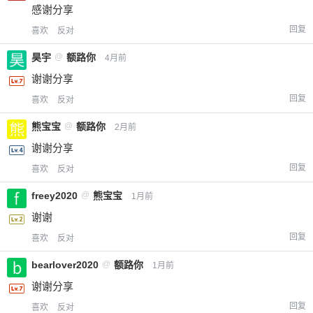
感谢分享
回复
喜欢
反对
昊宇
@
额路你
4月前
谢谢分享
回复
喜欢
反对
熊宝宝
@
额路你
2月前
谢谢分享
回复
喜欢
反对
freey2020
@
熊宝宝
1月前
谢谢
回复
喜欢
反对
bearlover2020
@
额路你
1月前
谢谢分享
回复
喜欢
反对