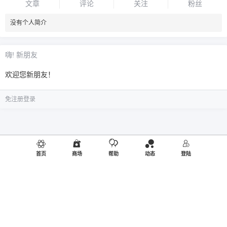
文章
评论
关注
粉丝
没有个人简介
嗨! 新朋友
欢迎您新朋友！
免注册登录
首页
商场
帮助
动态
登陆
©2019
御品熊风
出品