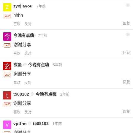
zyxjiayou
8
7年前
hhhh
回复
喜欢
反对
今晚有点嗨
9
7年前
谢谢分享
回复
喜欢
反对
玄墨
@
今晚有点嗨
5年前
谢谢分享
回复
喜欢
反对
t508102
@
今晚有点嗨
2年前
谢谢分享
回复
喜欢
反对
vptfrm
@
t508102
1年前
谢谢分享