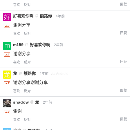
回复
喜欢
反对
好喜欢你啊
@
额路你
4年前
谢谢分享
回复
喜欢
反对
m159
@
好喜欢你啊
2年前
谢谢分享
回复
喜欢
反对
龙
@
额路你
4年前
via Android
谢谢分享谢谢分享
回复
喜欢
反对
shadow
@
龙
2年前
谢谢
回复
喜欢
反对