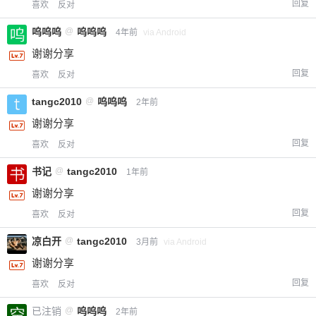
回复
喜欢
反对
呜呜呜
@
呜呜呜
4年前
via Android
谢谢分享
回复
喜欢
反对
tangc2010
@
呜呜呜
2年前
谢谢分享
回复
喜欢
反对
书记
@
tangc2010
1年前
谢谢分享
回复
喜欢
反对
凉白开
@
tangc2010
3月前
via Android
谢谢分享
回复
喜欢
反对
已注销
@
呜呜呜
2年前