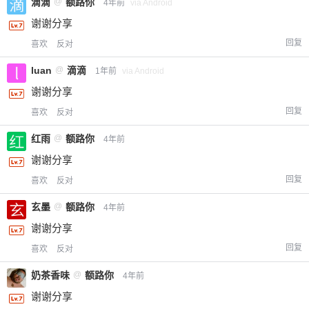
滴滴
@
额路你
4年前
via Android
谢谢分享
回复
喜欢
反对
luan
@
滴滴
1年前
via Android
谢谢分享
回复
喜欢
反对
红雨
@
额路你
4年前
谢谢分享
回复
喜欢
反对
玄墨
@
额路你
4年前
谢谢分享
回复
喜欢
反对
奶茶香味
@
额路你
4年前
谢谢分享