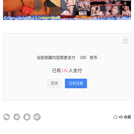
录立刻注册 0 收藏
扫描二维码继续阅读
当前隐藏内容需要支付
100
熊币
已有
142
人支付
登录
立刻注册
45
收藏