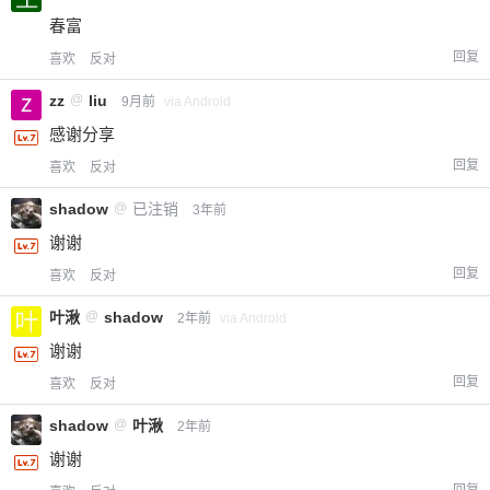
春富
回复
喜欢
反对
zz
@
liu
9月前
via Android
感谢分享
回复
喜欢
反对
shadow
@
已注销
3年前
谢谢
回复
喜欢
反对
叶湫
@
shadow
2年前
via Android
谢谢
回复
喜欢
反对
shadow
@
叶湫
2年前
谢谢
回复