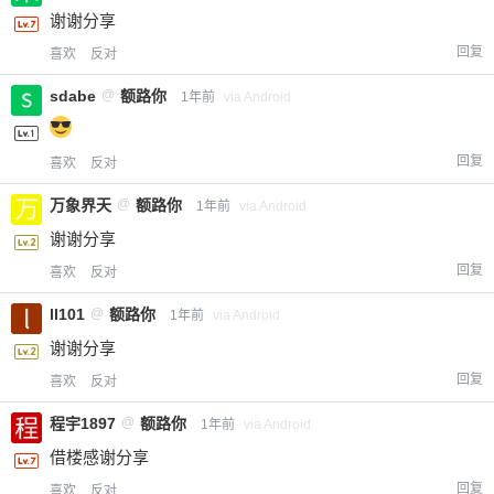
谢谢分享
回复
喜欢
反对
sdabe
@
额路你
1年前
via Android
回复
喜欢
反对
万象界天
@
额路你
1年前
via Android
谢谢分享
回复
喜欢
反对
ll101
@
额路你
1年前
via Android
谢谢分享
回复
喜欢
反对
程宇1897
@
额路你
1年前
via Android
借楼感谢分享
回复
喜欢
反对