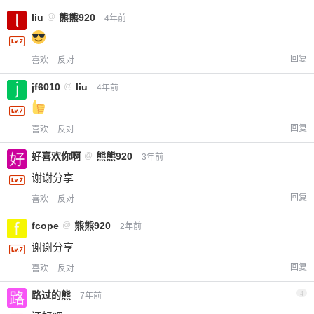
liu
@
熊熊920
4年前
回复
喜欢
反对
jf6010
@
liu
4年前
回复
喜欢
反对
好喜欢你啊
@
熊熊920
3年前
谢谢分享
回复
喜欢
反对
fcope
@
熊熊920
2年前
谢谢分享
回复
喜欢
反对
路过的熊
4
7年前