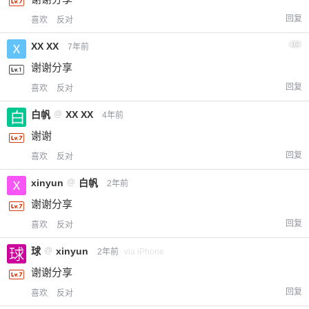
回复
喜欢
反对
XX XX
10
7年前
谢谢分享
回复
喜欢
反对
白帆
@
XX XX
4年前
谢谢
回复
喜欢
反对
xinyun
@
白帆
2年前
谢谢分享
回复
喜欢
反对
球
@
xinyun
2年前
via iPhone
谢谢分享
回复
喜欢
反对