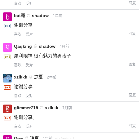
回复
喜欢
反对
bat哥
@
shadow
1年前
谢谢分享
回复
喜欢
反对
Qaqking
@
shadow
4月前
犀利眼神 很有魅力的男孩子
回复
喜欢
反对
xzlkkk
@
凉夏
2年前
谢谢分享
回复
喜欢
反对
glimmer715
@
xzlkkk
7月前
谢谢分享。
回复
喜欢
反对
Qwe
@
凉夏
1年前
via Android