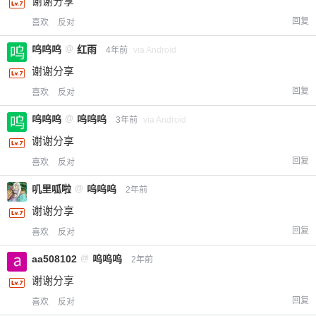
谢谢分享
回复
喜欢
反对
呜呜呜
@
红雨
4年前
via Android
谢谢分享
回复
喜欢
反对
呜呜呜
@
呜呜呜
3年前
via Android
谢谢分享
回复
喜欢
反对
叽里呱啦
@
呜呜呜
2年前
谢谢分享
回复
喜欢
反对
aa508102
@
呜呜呜
2年前
谢谢分享
回复
喜欢
反对