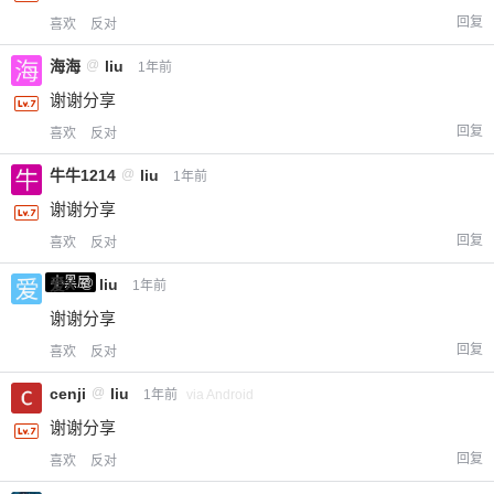
回复
喜欢
反对
海海
@
liu
1年前
谢谢分享
回复
喜欢
反对
牛牛1214
@
liu
1年前
谢谢分享
回复
喜欢
反对
小黑屋
爱X
@
liu
1年前
谢谢分享
回复
喜欢
反对
cenji
@
liu
1年前
via Android
谢谢分享
回复
喜欢
反对