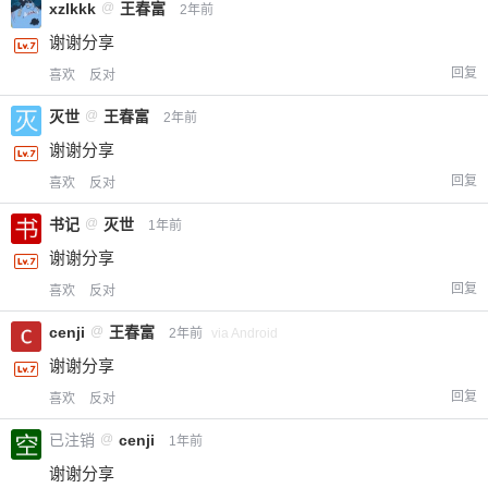
xzlkkk
@
王春富
2年前
谢谢分享
回复
喜欢
反对
灭世
@
王春富
2年前
谢谢分享
回复
喜欢
反对
书记
@
灭世
1年前
谢谢分享
回复
喜欢
反对
cenji
@
王春富
2年前
via Android
谢谢分享
回复
喜欢
反对
已注销
@
cenji
1年前
谢谢分享