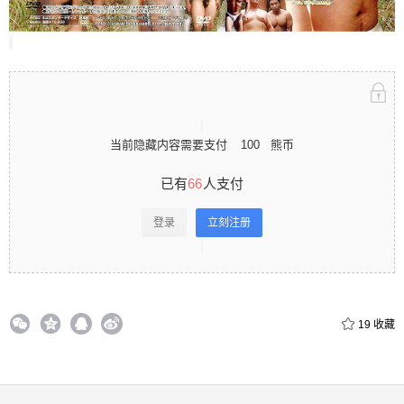
立刻注册 0 收藏
当前隐藏内容需要支付
100
熊币
扫描二维码继续阅读
已有
66
人支付
登录
立刻注册
19
收藏