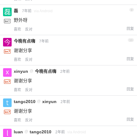
磊
9
7年前
via Android
野外呀
回复
喜欢
反对
今晚有点嗨
10
7年前
谢谢分享
回复
喜欢
反对
xinyun
@
今晚有点嗨
2年前
谢谢分享
回复
喜欢
反对
tangc2010
@
xinyun
2年前
谢谢分享
回复
喜欢
反对
luan
@
tangc2010
2年前
via Android