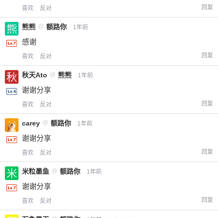
回复
喜欢
反对
熊熊
@
额路你
1年前
感谢
回复
喜欢
反对
秋天Ato
@
熊熊
1年前
谢谢分享
回复
喜欢
反对
carey
@
额路你
1年前
谢谢分享
回复
喜欢
反对
米粒墨鱼
@
额路你
1年前
谢谢分享
回复
喜欢
反对