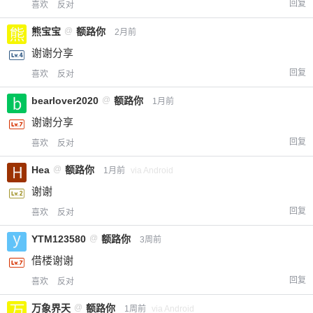
回复
喜欢
反对
熊宝宝
@
额路你
2月前
谢谢分享
回复
喜欢
反对
bearlover2020
@
额路你
1月前
谢谢分享
回复
喜欢
反对
Hea
@
额路你
1月前
via Android
谢谢
回复
喜欢
反对
YTM123580
@
额路你
3周前
借楼谢谢
回复
喜欢
反对
万象界天
@
额路你
1周前
via Android