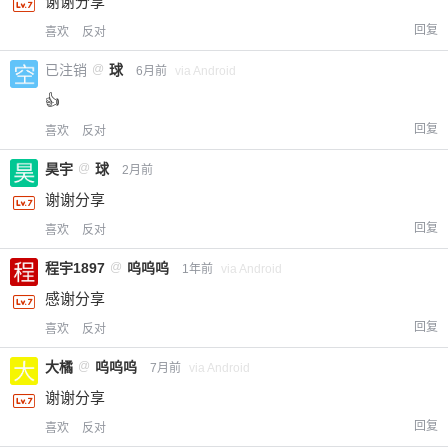
谢谢分享
回复
喜欢
反对
已注销
@
球
6月前
via Android
👍
回复
喜欢
反对
昊宇
@
球
2月前
谢谢分享
回复
喜欢
反对
程宇1897
@
呜呜呜
1年前
via Android
感谢分享
回复
喜欢
反对
大橘
@
呜呜呜
7月前
via Android
谢谢分享
回复
喜欢
反对