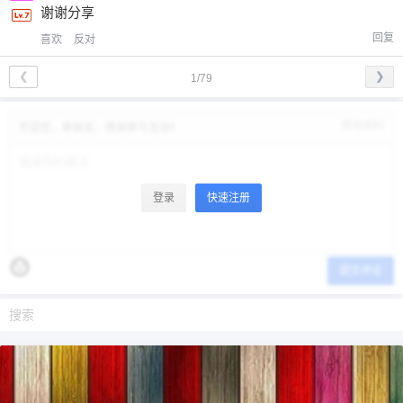
谢谢分享
回复
喜欢
反对
❮
❯
1/79
修改资料
欢迎您，新朋友，感谢参与互动！
登录
快速注册
提交评论