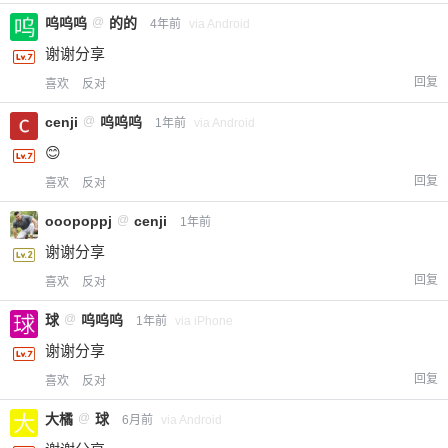
呜呜呜
@
的的
4年前
via Android
谢谢分享
回复
喜欢
反对
cenji
@
呜呜呜
1年前
via Android
😊
回复
喜欢
反对
ooopoppj
@
cenji
1年前
谢谢分享
回复
喜欢
反对
球
@
呜呜呜
1年前
via iPhone
谢谢分享
回复
喜欢
反对
大橘
@
球
6月前
via Android