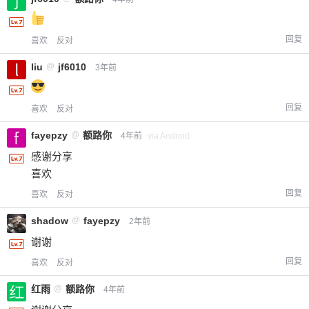
回复
喜欢
反对
liu
@
jf6010
3年前
回复
喜欢
反对
fayepzy
@
额路你
4年前
via Android
感谢分享
喜欢
回复
喜欢
反对
shadow
@
fayepzy
2年前
谢谢
回复
喜欢
反对
红雨
@
额路你
4年前