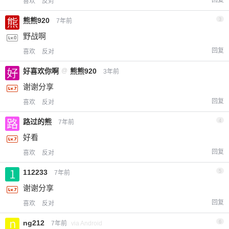
喜欢
反对
熊熊920
3
7年前
野战啊
回复
喜欢
反对
好喜欢你啊
@
熊熊920
3年前
谢谢分享
回复
喜欢
反对
路过的熊
4
7年前
好看
回复
喜欢
反对
112233
5
7年前
谢谢分享
回复
喜欢
反对
ng212
6
7年前
via Android